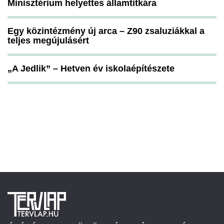
Minisztérium helyettes államtitkára
Egy közintézmény új arca – Z90 zsaluziákkal a
teljes megújulásért
„A Jedlik” – Hetven év iskolaépítészete