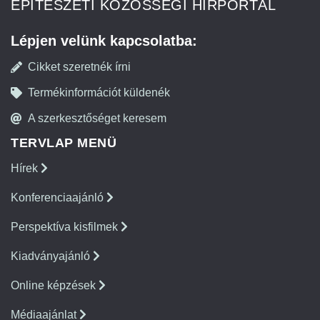
ÉPÍTÉSZETI KÖZÖSSÉGI HÍRPORTÁL
Lépjen velünk kapcsolatba:
Cikket szeretnék írni
Termékinformációt küldenék
A szerkesztőséget keresem
TERVLAP MENÜ
Hírek
Konferenciaajánló
Perspektíva kisfilmek
Kiadványajánló
Online képzések
Médiaajánlat