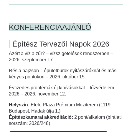
KONFERENCIAAJÁNLÓ
Építész Tervezői Napok 2026
Azért a víz a zűr? – vízszigetelések rendszerben –
2026. szeptember 17.
Rés a pajzson – épületburok nyílászáróknál és más
kényes pontokon – 2026. október 15.
Évtizedes problémák új kihívásokkal – tűzvédelem
2026 – 2026. november 12.
Helyszín:
Etele Plaza Prémium Moziterem (1119
Budapest, Hadak útja 1.)
Építészkamarai akkreditáció:
2 pont/alkalom (bírálati
sorszám: 2026/248)