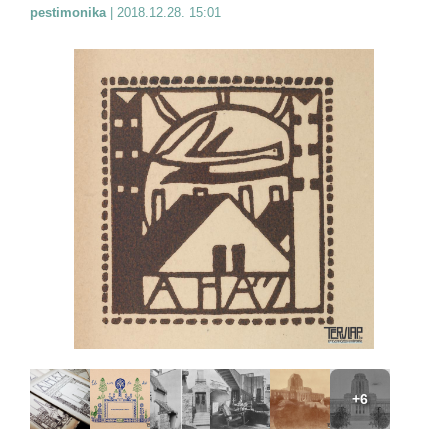
pestimonika
|
2018.12.28. 15:01
+6