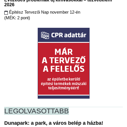
2026
Építész Tervezői Nap november 12-én
(MÉK: 2 pont)
LEGOLVASOTTABB
Dunapark: a park, a város belép a házba!