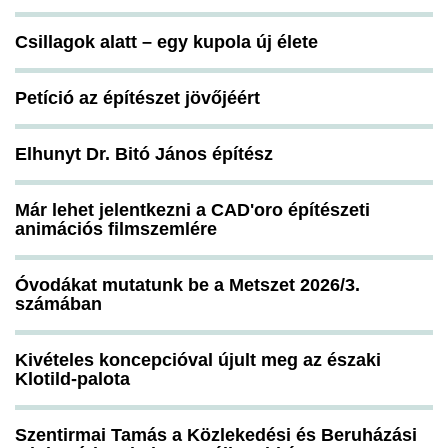
Csillagok alatt – egy kupola új élete
Petíció az építészet jövőjéért
Elhunyt Dr. Bitó János építész
Már lehet jelentkezni a CAD'oro építészeti
animációs filmszemlére
Óvodákat mutatunk be a Metszet 2026/3.
számában
Kivételes koncepcióval újult meg az északi
Klotild-palota
Szentirmai Tamás a Közlekedési és Beruházási