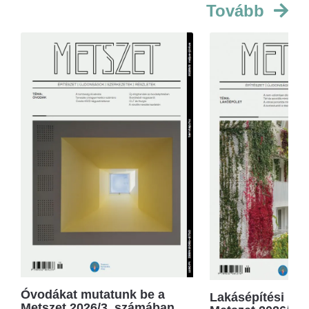
Tovább
Óvodákat mutatunk be a
Lakásépítési kör
Metszet 2026/3. számában