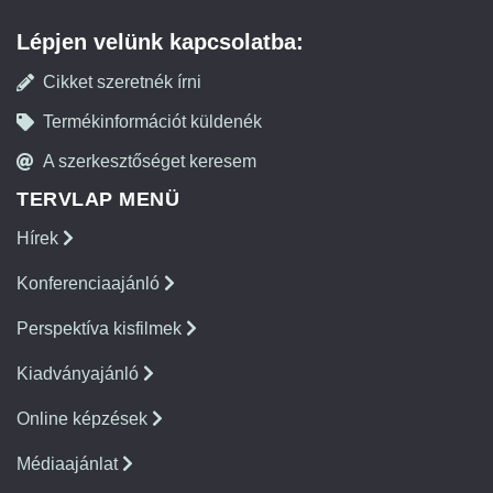
Lépjen velünk kapcsolatba:
Cikket szeretnék írni
Termékinformációt küldenék
A szerkesztőséget keresem
TERVLAP MENÜ
Hírek
Konferenciaajánló
Perspektíva kisfilmek
Kiadványajánló
Online képzések
Médiaajánlat