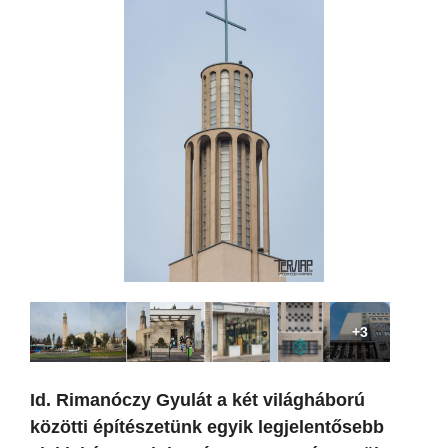
+3
Id. Rimanóczy Gyulát a két világháború
közötti építészetünk egyik legjelentősebb