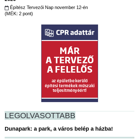
Építész Tervezői Nap november 12-én
(MÉK: 2 pont)
LEGOLVASOTTABB
Dunapark: a park, a város belép a házba!