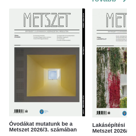
Óvodákat mutatunk be a
Lakásépítési kör
Metszet 2026/3. számában
Metszet 2026/2.