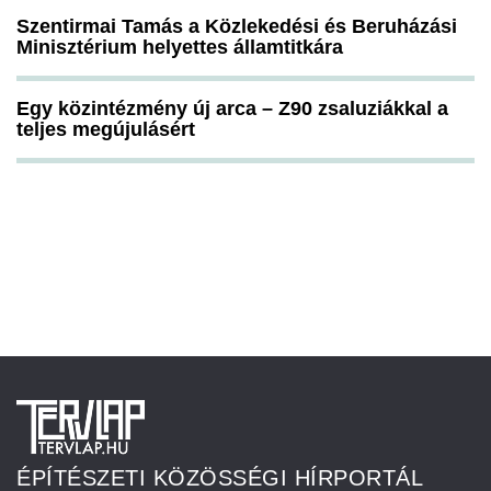
Szentirmai Tamás a Közlekedési és Beruházási
Minisztérium helyettes államtitkára
Egy közintézmény új arca – Z90 zsaluziákkal a
teljes megújulásért
ÉPÍTÉSZETI KÖZÖSSÉGI HÍRPORTÁL