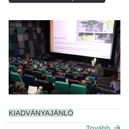
KIADVÁNYAJÁNLÓ
Tovább