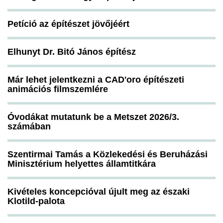
Petíció az építészet jövőjéért
Elhunyt Dr. Bitó János építész
Már lehet jelentkezni a CAD'oro építészeti
animációs filmszemlére
Óvodákat mutatunk be a Metszet 2026/3.
számában
Szentirmai Tamás a Közlekedési és Beruházási
Minisztérium helyettes államtitkára
Kivételes koncepcióval újult meg az északi
Klotild-palota