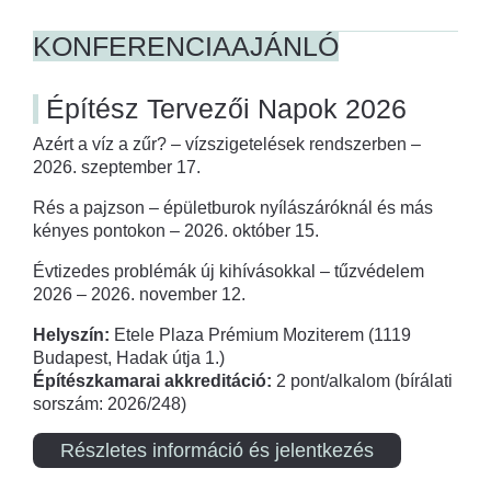
KONFERENCIAAJÁNLÓ
Építész Tervezői Napok 2026
Azért a víz a zűr? – vízszigetelések rendszerben –
2026. szeptember 17.
Rés a pajzson – épületburok nyílászáróknál és más
kényes pontokon – 2026. október 15.
Évtizedes problémák új kihívásokkal – tűzvédelem
2026 – 2026. november 12.
Helyszín:
Etele Plaza Prémium Moziterem (1119
Budapest, Hadak útja 1.)
Építészkamarai akkreditáció:
2 pont/alkalom (bírálati
sorszám: 2026/248)
Részletes információ és jelentkezés