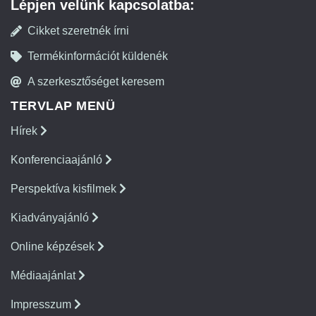
Lépjen velünk kapcsolatba:
Cikket szeretnék írni
Termékinformációt küldenék
A szerkesztőséget keresem
TERVLAP MENÜ
Hírek
Konferenciaajánló
Perspektíva kisfilmek
Kiadványajánló
Online képzések
Médiaajánlat
Impresszum