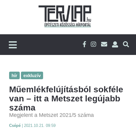
hír
exkluzív
Műemlékfelújításból sokféle
van – itt a Metszet legújabb
száma
Megjelent a Metszet 2021/5 száma
Csépé
|
2021.10.21. 09:59