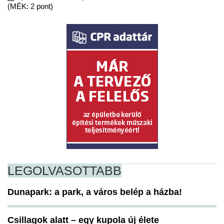
(MÉK: 2 pont)
LEGOLVASOTTABB
Dunapark: a park, a város belép a házba!
Csillagok alatt – egy kupola új élete