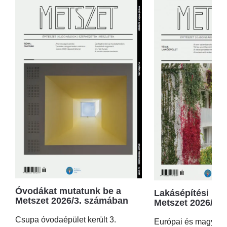
Óvodákat mutatunk be a
Lakásépítési kör
Metszet 2026/3. számában
Metszet 2026/2.
Csupa óvodaépület került 3.
Európai és magyar p