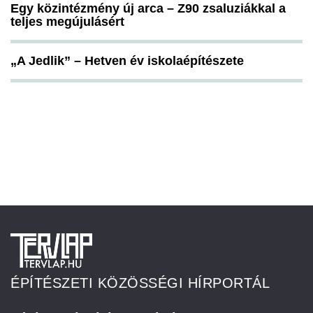
Egy közintézmény új arca – Z90 zsaluziákkal a
teljes megújulásért
„A Jedlik” – Hetven év iskolaépítészete
ÉPÍTÉSZETI KÖZÖSSÉGI HÍRPORTÁL