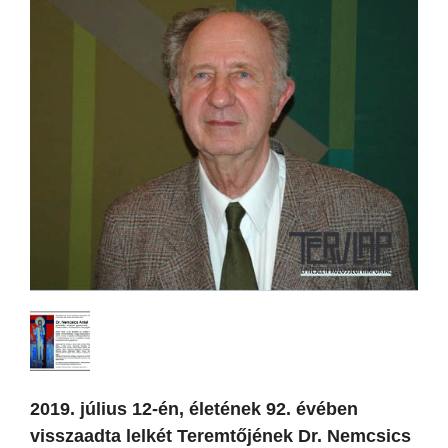
2019. július 12-én, életének 92. évében
visszaadta lelkét Teremtőjének Dr. Nemcsics