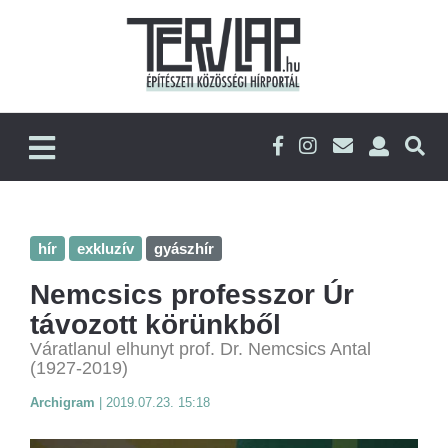
hír
exkluzív
gyászhír
Nemcsics professzor Úr
távozott körünkből
Váratlanul elhunyt prof. Dr. Nemcsics Antal
(1927-2019)
Archigram
|
2019.07.23. 15:18