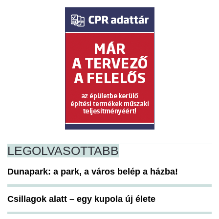
LEGOLVASOTTABB
Dunapark: a park, a város belép a házba!
Csillagok alatt – egy kupola új élete