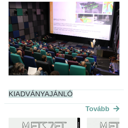
KIADVÁNYAJÁNLÓ
Tovább