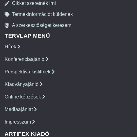
Cikket szeretnék írni
Termékinformációt küldenék
A szerkesztőséget keresem
TERVLAP MENÜ
Hírek
Konferenciaajánló
Perspektíva kisfilmek
Kiadványajánló
Online képzések
Médiaajánlat
Impresszum
ARTIFEX KIADÓ