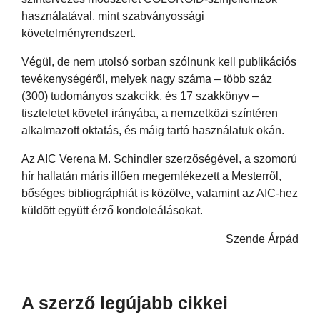
használatával, mint szabványossági
követelményrendszert.
Végül, de nem utolsó sorban szólnunk kell publikációs
tevékenységéről, melyek nagy száma – több száz
(300) tudományos szakcikk, és 17 szakkönyv –
tiszteletet követel irányába, a nemzetközi színtéren
alkalmazott oktatás, és máig tartó használatuk okán.
Az AIC Verena M. Schindler szerzőségével, a szomorú
hír hallatán máris illően megemlékezett a Mesterről,
bőséges bibliográphiát is közölve, valamint az AIC-hez
küldött együtt érző kondoleálásokat.
Szende Árpád
A szerző legújabb cikkei