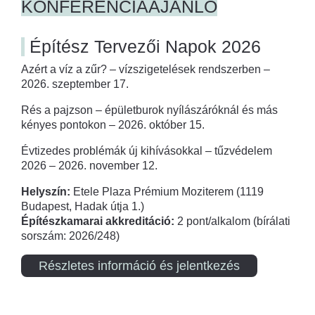
KONFERENCIAAJÁNLÓ
Építész Tervezői Napok 2026
Azért a víz a zűr? – vízszigetelések rendszerben –
2026. szeptember 17.
Rés a pajzson – épületburok nyílászáróknál és más
kényes pontokon – 2026. október 15.
Évtizedes problémák új kihívásokkal – tűzvédelem
2026 – 2026. november 12.
Helyszín:
Etele Plaza Prémium Moziterem (1119
Budapest, Hadak útja 1.)
Építészkamarai akkreditáció:
2 pont/alkalom (bírálati
sorszám: 2026/248)
Részletes információ és jelentkezés