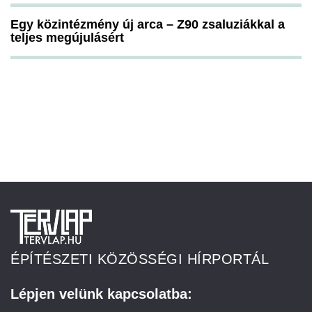
Egy közintézmény új arca – Z90 zsaluziákkal a
teljes megújulásért
ÉPÍTÉSZETI KÖZÖSSÉGI HÍRPORTÁL
Lépjen velünk kapcsolatba: