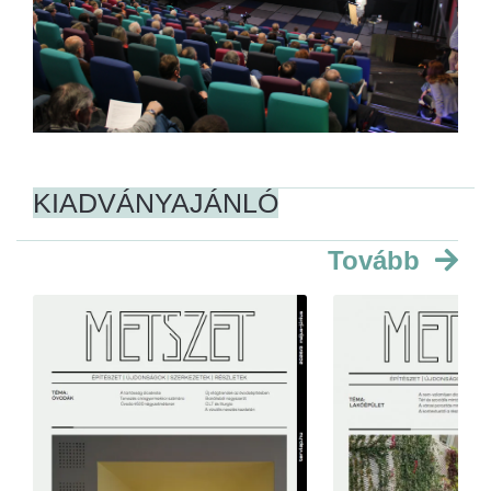
KIADVÁNYAJÁNLÓ
Tovább