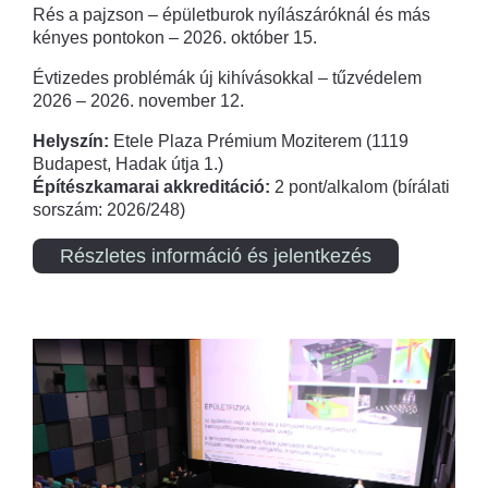
Rés a pajzson – épületburok nyílászáróknál és más
kényes pontokon – 2026. október 15.
Évtizedes problémák új kihívásokkal – tűzvédelem
2026 – 2026. november 12.
Helyszín:
Etele Plaza Prémium Moziterem (1119
Budapest, Hadak útja 1.)
Építészkamarai akkreditáció:
2 pont/alkalom (bírálati
sorszám: 2026/248)
Részletes információ és jelentkezés