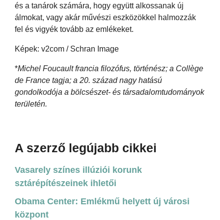
és a tanárok számára, hogy együtt alkossanak új
álmokat, vagy akár művészi eszközökkel halmozzák
fel és vigyék tovább az emlékeket.
Képek: v2com / Schran Image
*
Michel Foucault francia filozófus, történész; a Collège
de France tagja; a 20. század nagy hatású
gondolkodója a bölcsészet- és társadalomtudományok
területén.
A szerző legújabb cikkei
Vasarely színes illúziói korunk
sztárépítészeinek ihletői
Obama Center: Emlékmű helyett új városi
központ