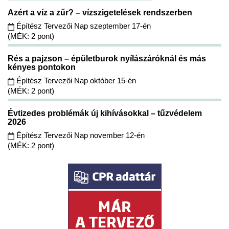
Azért a víz a zűr? – vízszigetelések rendszerben
Építész Tervezői Nap szeptember 17-én
(MÉK: 2 pont)
Rés a pajzson – épületburok nyílászáróknál és más
kényes pontokon
Építész Tervezői Nap október 15-én
(MÉK: 2 pont)
Évtizedes problémák új kihívásokkal – tűzvédelem
2026
Építész Tervezői Nap november 12-én
(MÉK: 2 pont)