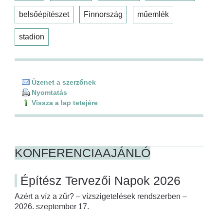
belsőépítészet
Finnország
műemlék
stadion
Üzenet a szerzőnek
Nyomtatás
Vissza a lap tetejére
KONFERENCIAAJÁNLÓ
Építész Tervezői Napok 2026
Azért a víz a zűr? – vízszigetelések rendszerben –
2026. szeptember 17.