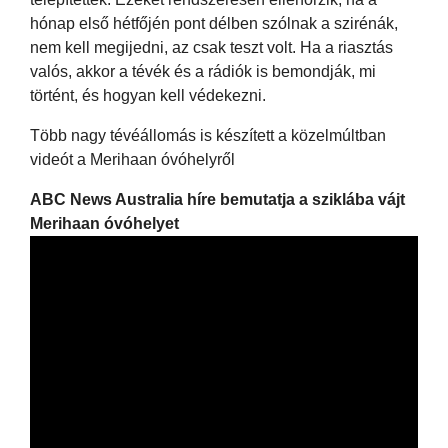
hónap első hétfőjén pont délben szólnak a szirénák,
nem kell megijedni, az csak teszt volt. Ha a riasztás
valós, akkor a tévék és a rádiók is bemondják, mi
történt, és hogyan kell védekezni.
Több nagy tévéállomás is készített a közelmúltban
videót a Merihaan óvóhelyről
ABC News Australia híre bemutatja a sziklába vájt
Merihaan óvóhelyet