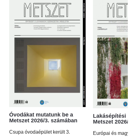
Óvodákat mutatunk be a
Lakásépítési kör
Metszet 2026/3. számában
Metszet 2026/2.
Csupa óvodaépület került 3.
Európai és magyar p