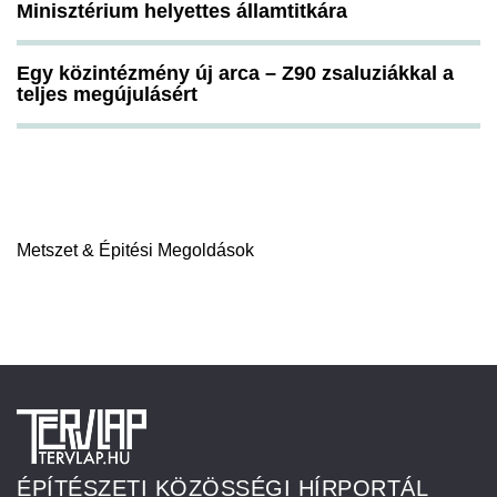
Minisztérium helyettes államtitkára
Egy közintézmény új arca – Z90 zsaluziákkal a
teljes megújulásért
Metszet & Épitési Megoldások
ÉPÍTÉSZETI KÖZÖSSÉGI HÍRPORTÁL