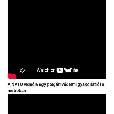
A NATO videója egy polgári védelmi gyakorlatról a
metróban