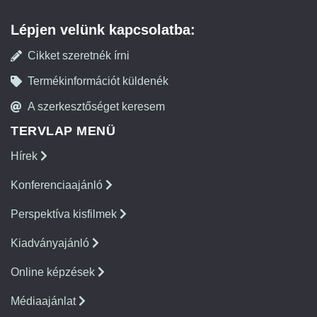
Lépjen velünk kapcsolatba:
Cikket szeretnék írni
Termékinformációt küldenék
A szerkesztőséget keresem
TERVLAP MENÜ
Hírek
Konferenciaajánló
Perspektíva kisfilmek
Kiadványajánló
Online képzések
Médiaajánlat