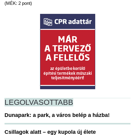
(MÉK: 2 pont)
LEGOLVASOTTABB
Dunapark: a park, a város belép a házba!
Csillagok alatt – egy kupola új élete