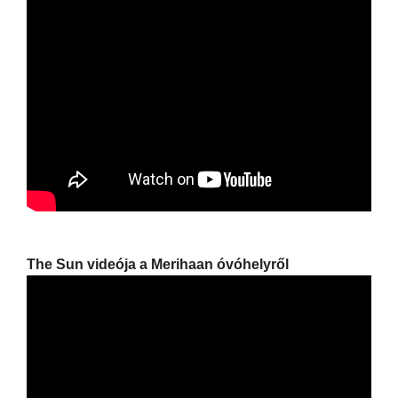
The Sun videója a Merihaan óvóhelyről