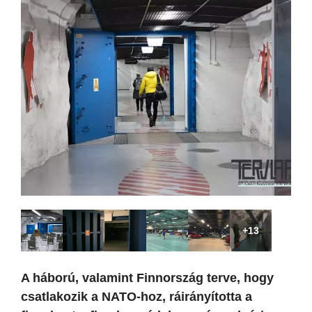
+13
A háború, valamint Finnország terve, hogy
csatlakozik a NATO-hoz, ráirányította a