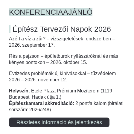
KONFERENCIAAJÁNLÓ
Építész Tervezői Napok 2026
Azért a víz a zűr? – vízszigetelések rendszerben –
2026. szeptember 17.
Rés a pajzson – épületburok nyílászáróknál és más
kényes pontokon – 2026. október 15.
Évtizedes problémák új kihívásokkal – tűzvédelem
2026 – 2026. november 12.
Helyszín:
Etele Plaza Prémium Moziterem (1119
Budapest, Hadak útja 1.)
Építészkamarai akkreditáció:
2 pont/alkalom (bírálati
sorszám: 2026/248)
Részletes információ és jelentkezés