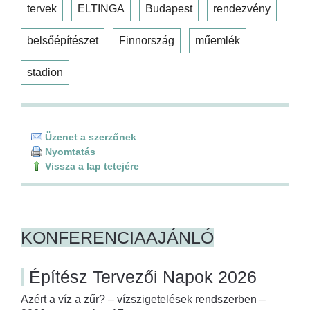
tervek
ELTINGA
Budapest
rendezvény
belsőépítészet
Finnország
műemlék
stadion
Üzenet a szerzőnek
Nyomtatás
Vissza a lap tetejére
KONFERENCIAAJÁNLÓ
Építész Tervezői Napok 2026
Azért a víz a zűr? – vízszigetelések rendszerben –