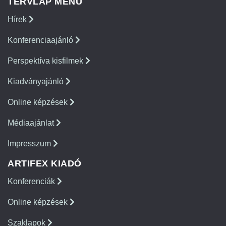
TERVLAP MENÜ
Hírek
Konferenciaajánló
Perspektíva kisfilmek
Kiadványajánló
Online képzések
Médiaajánlat
Impresszum
ARTIFEX KIADÓ
Konferenciák
Online képzések
Szaklapok