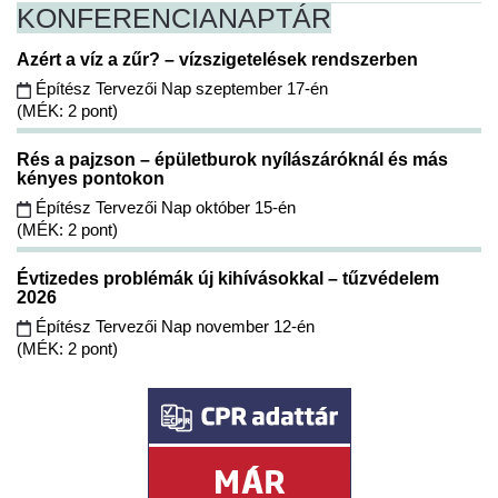
KONFERENCIA
NAPTÁR
Azért a víz a zűr? – vízszigetelések rendszerben
Építész Tervezői Nap szeptember 17-én
(MÉK: 2 pont)
Rés a pajzson – épületburok nyílászáróknál és más
kényes pontokon
Építész Tervezői Nap október 15-én
(MÉK: 2 pont)
Évtizedes problémák új kihívásokkal – tűzvédelem
2026
Építész Tervezői Nap november 12-én
(MÉK: 2 pont)