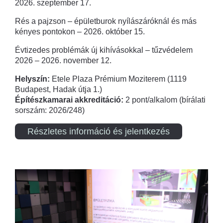
2026. szeptember 17.
Rés a pajzson – épületburok nyílászáróknál és más
kényes pontokon – 2026. október 15.
Évtizedes problémák új kihívásokkal – tűzvédelem
2026 – 2026. november 12.
Helyszín:
Etele Plaza Prémium Moziterem (1119
Budapest, Hadak útja 1.)
Építészkamarai akkreditáció:
2 pont/alkalom (bírálati
sorszám: 2026/248)
Részletes információ és jelentkezés