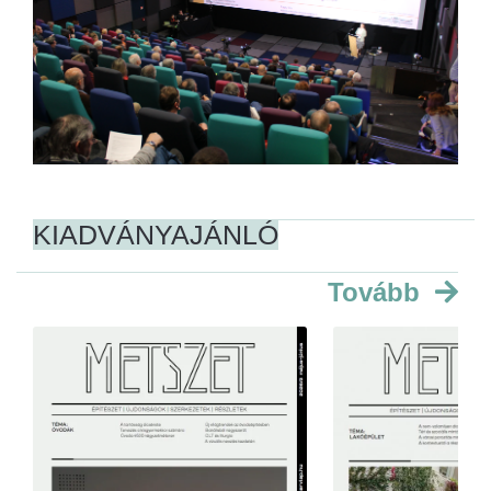
KIADVÁNYAJÁNLÓ
Tovább