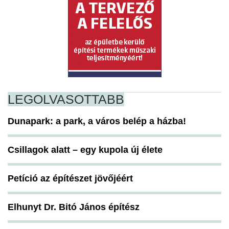
LEGOLVASOTTABB
Dunapark: a park, a város belép a házba!
Csillagok alatt – egy kupola új élete
Petíció az építészet jövőjéért
Elhunyt Dr. Bitó János építész