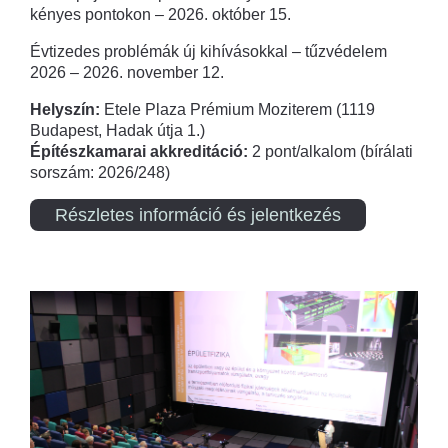
kényes pontokon – 2026. október 15.
Évtizedes problémák új kihívásokkal – tűzvédelem
2026 – 2026. november 12.
Helyszín:
Etele Plaza Prémium Moziterem (1119
Budapest, Hadak útja 1.)
Építészkamarai akkreditáció:
2 pont/alkalom (bírálati
sorszám: 2026/248)
Részletes információ és jelentkezés