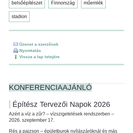
belsőépítészet
Finnország
műemlék
stadion
Üzenet a szerzőnek
Nyomtatás
Vissza a lap tetejére
KONFERENCIAAJÁNLÓ
Építész Tervezői Napok 2026
Azért a víz a zűr? – vízszigetelések rendszerben –
2026. szeptember 17.
Rés a pajzson – épületburok nyílászáróknál és más