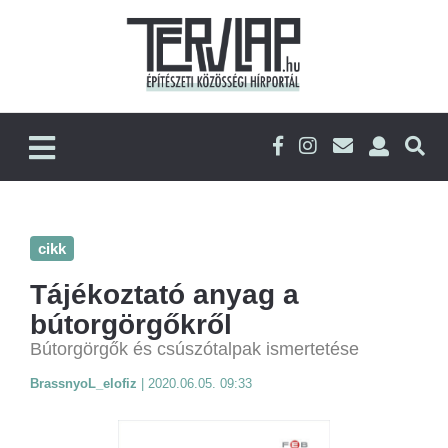
cikk
Tájékoztató anyag a
bútorgörgőkről
Bútorgörgők és csúszótalpak ismertetése
BrassnyoL_elofiz
|
2020.06.05. 09:33