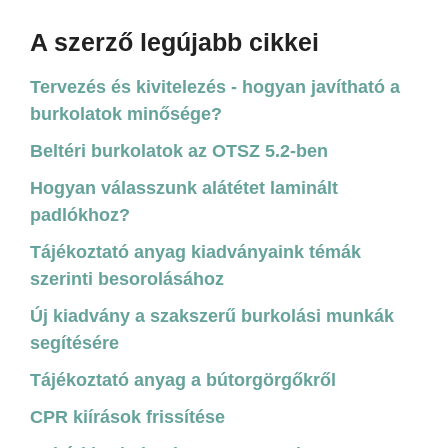
A szerző legújabb cikkei
Tervezés és kivitelezés - hogyan javítható a
burkolatok minősége?
Beltéri burkolatok az OTSZ 5.2-ben
Hogyan válasszunk alátétet laminált
padlókhoz?
Tájékoztató anyag kiadványaink témák
szerinti besorolásához
Új kiadvány a szakszerű burkolási munkák
segítésére
Tájékoztató anyag a bútorgörgőkről
CPR kiírások frissítése