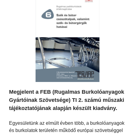
Megjelent a FEB (Rugalmas Burkolóanyagok
Gyártóinak Szövetsége) TI 2. számú műszaki
tájékoztatójának alapján készült kiadvány.
Egyesületünk az elmúlt évben több, a burkolóanyagok
és burkolatok területén működő európai szövetséggel