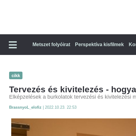
Metszet folyóirat
Perspektíva kisfilmek
Ko
cikk
Tervezés és kivitelezés - hogy
Elképzelések a burkolatok tervezési és kivitelezési
BrassnyoL_elofiz
|
2022.10.23. 22:53