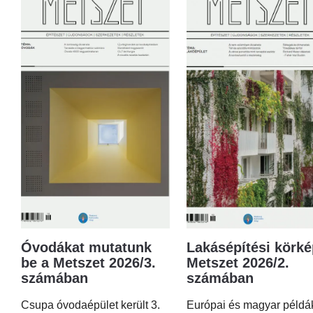
Óvodákat mutatunk
Lakásépítési körké
be a Metszet 2026/3.
Metszet 2026/2.
számában
számában
Csupa óvodaépület került 3.
Európai és magyar példá