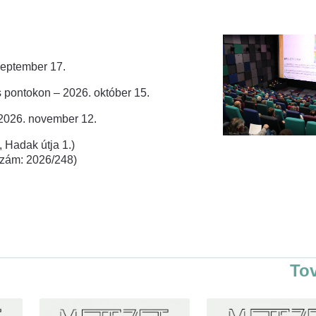
zeptember 17.
 pontokon – 2026. október 15.
 2026. november 12.
 Hadak útja 1.)
rszám: 2026/248)
To