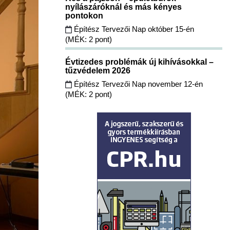
nyílászáróknál és más kényes
pontokon
Építész Tervezői Nap október 15-én
(MÉK: 2 pont)
Évtizedes problémák új kihívásokkal –
tűzvédelem 2026
Építész Tervezői Nap november 12-én
(MÉK: 2 pont)