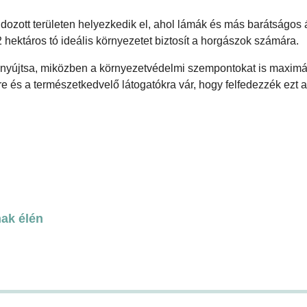
ozott területen helyezkedik el, ahol lámák és más barátságos á
 hektáros tó ideális környezetet biztosít a horgászok számára.
t nyújtsa, miközben a környezetvédelmi szempontokat is maximá
e és a természetkedvelő látogatókra vár, hogy felfedezzék ezt 
ak élén