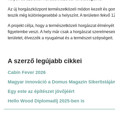
Az új horgászközpont természetközeli módon kezelt és gond
teszik még különlegesebbé a helyszínt. A területen fekvő 12
A projekt célja, hogy a természetközeli horgászat élményé
figyelembe veszi. A hely már csak a horgászat szerelmeseir
területet, élvezzék a nyugalmat és a természet szépségeit.
A szerző legújabb cikkei
Cabin Fever 2026
Magyar innováció a Domus Magazin Sikerlistáján
Egy este az építészet jövőjéért
Hello Wood Diplomadíj 2025-ben is