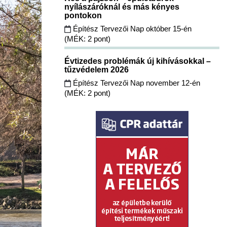
nyílászáróknál és más kényes
pontokon
Építész Tervezői Nap október 15-én
(MÉK: 2 pont)
Évtizedes problémák új kihívásokkal –
tűzvédelem 2026
Építész Tervezői Nap november 12-én
(MÉK: 2 pont)