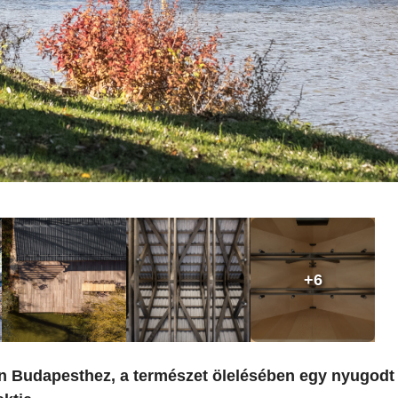
+6
en Budapesthez, a természet ölelésében egy nyugodt