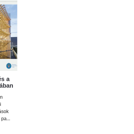
s a
mában
en
i
tások
 pa...