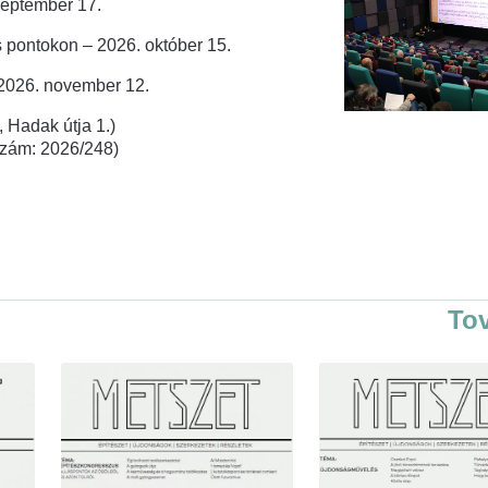
zeptember 17.
 pontokon – 2026. október 15.
 2026. november 12.
 Hadak útja 1.)
rszám: 2026/248)
To