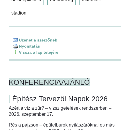
stadion
Üzenet a szerzőnek
Nyomtatás
Vissza a lap tetejére
KONFERENCIAAJÁNLÓ
Építész Tervezői Napok 2026
Azért a víz a zűr? – vízszigetelések rendszerben –
2026. szeptember 17.
Rés a pajzson – épületburok nyílászáróknál és más