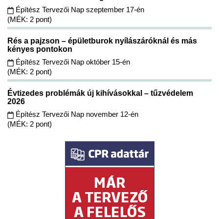
Építész Tervezői Nap szeptember 17-én
(MÉK: 2 pont)
Rés a pajzson – épületburok nyílászáróknál és más
kényes pontokon
Építész Tervezői Nap október 15-én
(MÉK: 2 pont)
Évtizedes problémák új kihívásokkal – tűzvédelem
2026
Építész Tervezői Nap november 12-én
(MÉK: 2 pont)