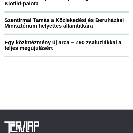
Klotild-palota
Szentirmai Tamás a Közlekedési és Beruházási
Minisztérium helyettes államtitkára
Egy közintézmény új arca – Z90 zsaluziákkal a
teljes megújulásért