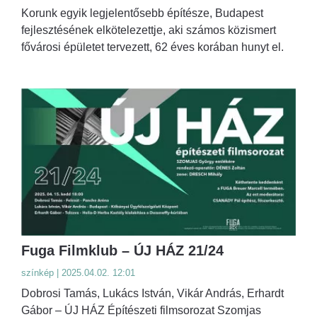
Korunk egyik legjelentősebb építésze, Budapest
fejlesztésének elkötelezettje, aki számos közismert
fővárosi épületet tervezett, 62 éves korában hunyt el.
Fuga Filmklub – ÚJ HÁZ 21/24
színkép | 2025.04.02. 12:01
Dobrosi Tamás, Lukács István, Vikár András, Erhardt
Gábor – ÚJ HÁZ Építészeti filmsorozat Szomjas