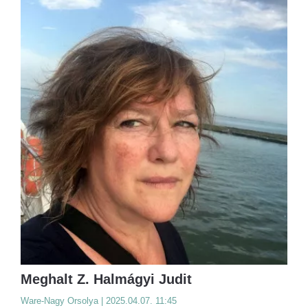
Meghalt Z. Halmágyi Judit
Ware-Nagy Orsolya | 2025.04.07. 11:45