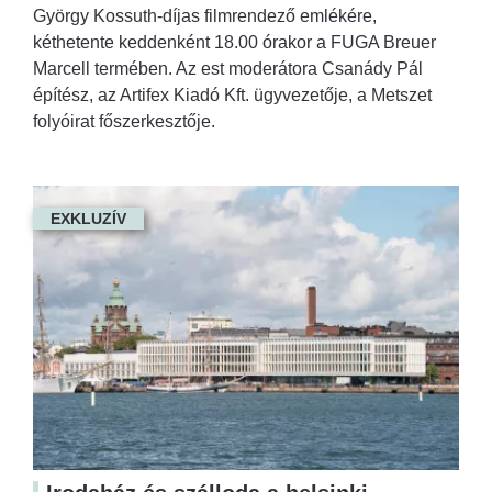
György Kossuth-díjas filmrendező emlékére,
kéthetente keddenként 18.00 órakor a FUGA Breuer
Marcell termében. Az est moderátora Csanády Pál
építész, az Artifex Kiadó Kft. ügyvezetője, a Metszet
folyóirat főszerkesztője.
EXKLUZÍV