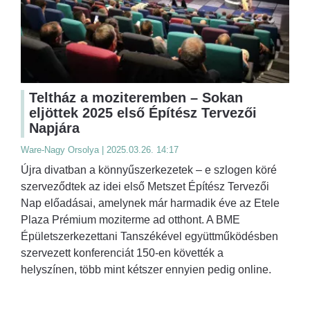
Teltház a moziteremben – Sokan
eljöttek 2025 első Építész Tervezői
Napjára
Ware-Nagy Orsolya | 2025.03.26. 14:17
Újra divatban a könnyűszerkezetek – e szlogen köré
szerveződtek az idei első Metszet Építész Tervezői
Nap előadásai, amelynek már harmadik éve az Etele
Plaza Prémium moziterme ad otthont. A BME
Épületszerkezettani Tanszékével együttműködésben
szervezett konferenciát 150-en követték a
helyszínen, több mint kétszer ennyien pedig online.