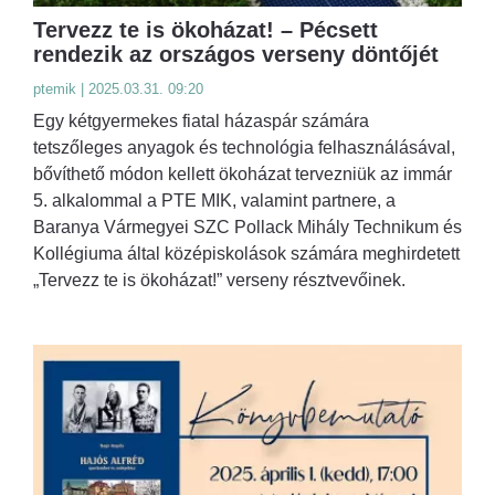
Tervezz te is ökoházat! – Pécsett
rendezik az országos verseny döntőjét
ptemik | 2025.03.31. 09:20
Egy kétgyermekes fiatal házaspár számára
tetszőleges anyagok és technológia felhasználásával,
bővíthető módon kellett ökoházat tervezniük az immár
5. alkalommal a PTE MIK, valamint partnere, a
Baranya Vármegyei SZC Pollack Mihály Technikum és
Kollégiuma által középiskolások számára meghirdetett
„Tervezz te is ökoházat!” verseny résztvevőinek.