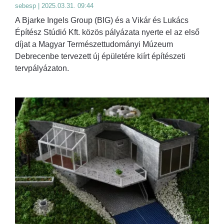
sebesp | 2025.03.31. 09:44
A Bjarke Ingels Group (BIG) és a Vikár és Lukács
Építész Stúdió Kft. közös pályázata nyerte el az első
díjat a Magyar Természettudományi Múzeum
Debrecenbe tervezett új épületére kiírt építészeti
tervpályázaton.