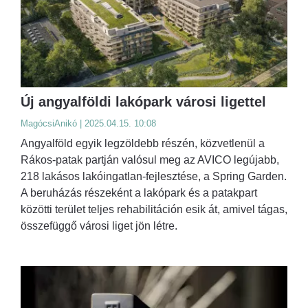
Új angyalföldi lakópark városi ligettel
MagócsiAnikó | 2025.04.15. 10:08
Angyalföld egyik legzöldebb részén, közvetlenül a
Rákos-patak partján valósul meg az AVICO legújabb,
218 lakásos lakóingatlan-fejlesztése, a Spring Garden.
A beruházás részeként a lakópark és a patakpart
közötti terület teljes rehabilitáción esik át, amivel tágas,
összefüggő városi liget jön létre.