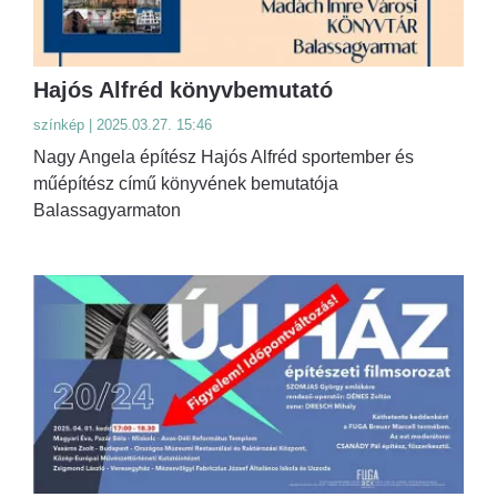
Hajós Alfréd könyvbemutató
színkép | 2025.03.27. 15:46
Nagy Angela építész Hajós Alfréd sportember és
műépítész című könyvének bemutatója
Balassagyarmaton