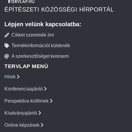
ÉPÍTÉSZETI KÖZÖSSÉGI HÍRPORTÁL
Lépjen velünk kapcsolatba:
Cikket szeretnék írni
Termékinformációt küldenék
A szerkesztőséget keresem
TERVLAP MENÜ
Hírek
Konferenciaajánló
Perspektíva kisfilmek
Kiadványajánló
Online képzések