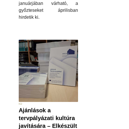
januárjában várható, a
győzteseket áprilisban
hirdetik ki.
hír
Ajánlások a
tervpályázati kultúra
javítására – Elkészült