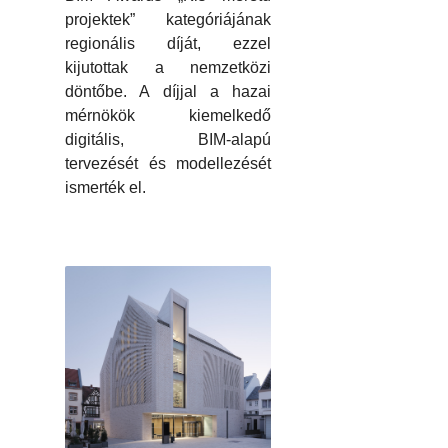
projektek” kategóriájának
regionális díját, ezzel
kijutottak a nemzetközi
döntőbe. A díjjal a hazai
mérnökök kiemelkedő
digitális, BIM-alapú
tervezését és modellezését
ismerték el.