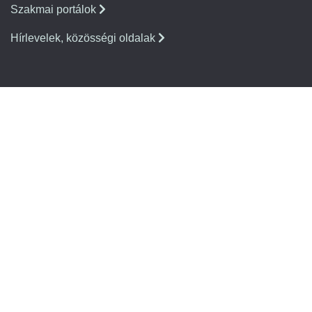
Szakmai portálok
Hírlevelek, közösségi oldalak