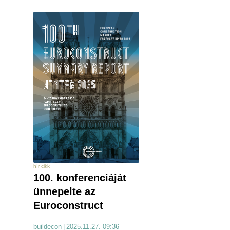
hír cikk
100. konferenciáját
ünnepelte az
Euroconstruct
buildecon
|
2025.11.27. 09:36