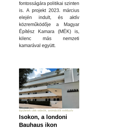
fontosságára politikai szinten
is. A projekt 2023. március
elején indult, és aktív
közreműködője a Magyar
Építész Kamara (MÉK) is,
kilenc más nemzeti
kamarával együtt.
épületek cikk videók, animációk exkluzív
Isokon, a londoni
Bauhaus ikon