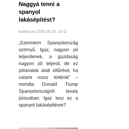
Naggyá tenni a
spanyol
lakásépítést?
buildecon
|
2025.09.10. 14:11
„Szerintem Spanyolország
szörnyű. Igaz, nagyon jól
teljesítenek, a gazdaság
nagyon jól teljesít, de ez
pillanatok alatt eltűnhet, ha
valami rossz történik” –
mondta Donald Trump
Spanyolországról tavaly
júniusban. Igaz lesz ez a
spanyol lakásépítésre?