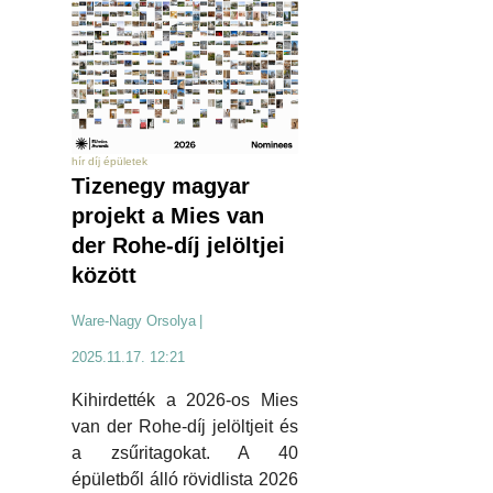
hír díj épületek
Tizenegy magyar
projekt a Mies van
der Rohe-díj jelöltjei
között
Ware-Nagy Orsolya
|
2025.11.17. 12:21
Kihirdették a 2026-os Mies
van der Rohe-díj jelöltjeit és
a zsűritagokat. A 40
épületből álló rövidlista 2026