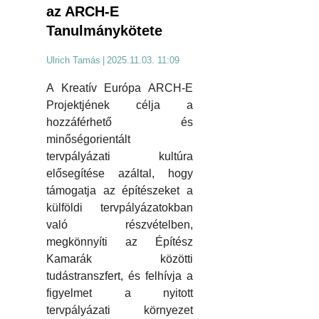
az ARCH-E
Tanulmánykötete
Ulrich Tamás
|
2025.11.03. 11:09
A Kreatív Európa ARCH-E
Projektjének célja a
hozzáférhető és
minőségorientált
tervpályázati kultúra
elősegítése azáltal, hogy
támogatja az építészeket a
külföldi tervpályázatokban
való részvételben,
megkönnyíti az Építész
Kamarák közötti
tudástranszfert, és felhívja a
figyelmet a nyitott
tervpályázati környezet