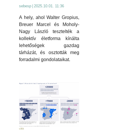
sebesp
|
2025.10.01. 11:36
A hely, ahol Walter Gropius,
Breuer Marcel és Moholy-
Nagy László tesztelték a
kollektív életforma kínálta
lehetőségek gazdag
tárházát, és osztották meg
forradalmi gondolataikat.
cikk