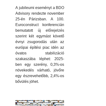
A jubileumi eseményt a BDO
Advisory rendezte november
25-én Párizsban. A 100.
Euroconstruct konferencián
bemutatott új előrejelzés
szerint két egymást követő
évnyi zsugorodás után az
európai építési piac idén az
óvatos stabilizáció
szakaszába léphet: 2025-
ben egy szerény, 0,3%-os
növekedés várható, jövőre
egy észrevehetőbb, 2,4%-os
bővülés jöhet.