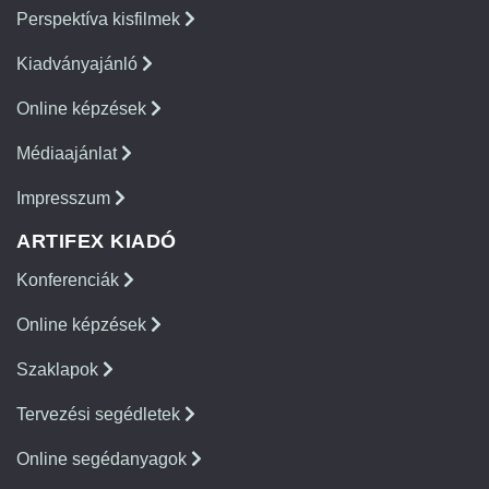
Perspektíva kisfilmek
Kiadványajánló
Online képzések
Médiaajánlat
Impresszum
ARTIFEX KIADÓ
Konferenciák
Online képzések
Szaklapok
Tervezési segédletek
Online segédanyagok