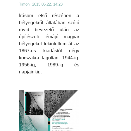
Timon
|
2015.05.22. 14:23
Írásom első részében a
bélyegekről általában szóló
rövid bevezető után az
építészeti témájú magyar
bélyegeket tekintettem át az
1867-es kiadástól négy
korszakra tagoltan: 1944-ig,
1956-ig, 1989-ig és
napjainkig.