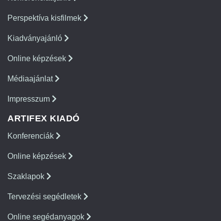
Perspektíva kisfilmek
Kiadványajánló
Online képzések
Médiaajánlat
Impresszum
ARTIFEX KIADÓ
Konferenciák
Online képzések
Szaklapok
Tervezési segédletek
Online segédanyagok