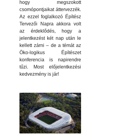
hogy megszokott
csomópontjaikat áttervezzék.
Az ezzel foglalkozó Építész
Tervezői Napra akkora volt
az érdeklődés, hogy a
jelentkezést két nap után le
kellett zárni – de a témát az
Öko-logikus Építészet
konferencia is napirendre
tűzi. Most előjelentkezési
kedvezmény is jár!