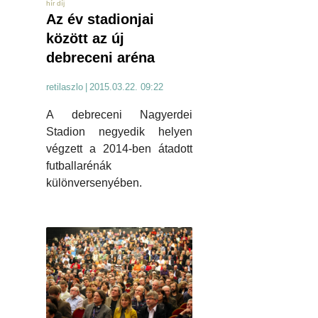
hír díj
Az év stadionjai
között az új
debreceni aréna
retilaszlo
|
2015.03.22. 09:22
A debreceni Nagyerdei
Stadion negyedik helyen
végzett a 2014-ben átadott
futballarénák
különversenyében.