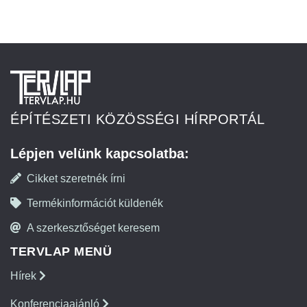
ÉPÍTÉSZETI KÖZÖSSÉGI HÍRPORTÁL
Lépjen velünk kapcsolatba:
Cikket szeretnék írni
Termékinformációt küldenék
A szerkesztőséget keresem
TERVLAP MENÜ
Hírek
Konferenciaajánló