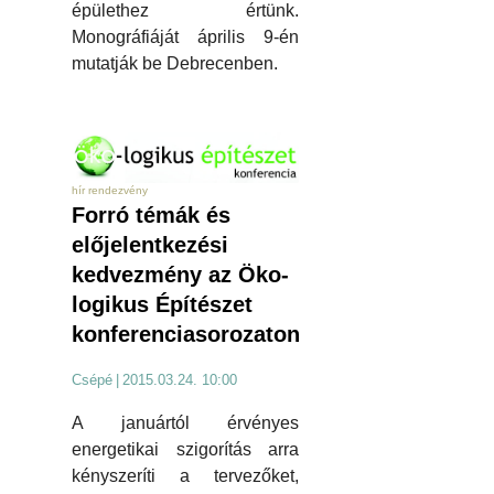
épülethez értünk.
Monográfiáját április 9-én
mutatják be Debrecenben.
hír rendezvény
Forró témák és
előjelentkezési
kedvezmény az Öko-
logikus Építészet
konferenciasorozaton
Csépé
|
2015.03.24. 10:00
A januártól érvényes
energetikai szigorítás arra
kényszeríti a tervezőket,