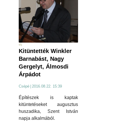
díj
Kitüntették Winkler
Barnabást, Nagy
Gergelyt, Álmosdi
Árpádot
Csépé
|
2016.08.22. 15:39
Építészek is kaptak
kitüntetéseket augusztus
huszadika, Szent István
napja alkalmából.