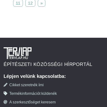
11
12
»
ÉPÍTÉSZETI KÖZÖSSÉGI HÍRPORTÁL
Lépjen velünk kapcsolatba:
Cikket szeretnék írni
Termékinformációt küldenék
A szerkesztőséget keresem