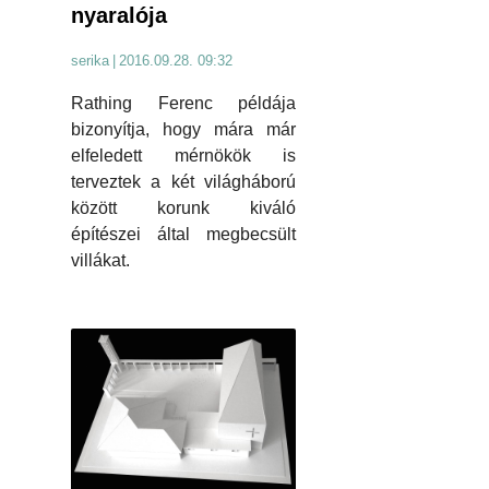
nyaralója
serika
|
2016.09.28. 09:32
Rathing Ferenc példája
bizonyítja, hogy mára már
elfeledett mérnökök is
terveztek a két világháború
között korunk kiváló
építészei által megbecsült
villákat.