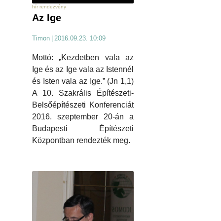
hír rendezvény
Az Ige
Timon
|
2016.09.23. 10:09
Mottó: „Kezdetben vala az
Ige és az Ige vala az Istennél
és Isten vala az Ige.” (Jn 1,1)
A 10. Szakrális Építészeti-
Belsőépítészeti Konferenciát
2016. szeptember 20-án a
Budapesti Építészeti
Központban rendezték meg.