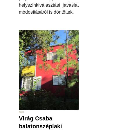
helyszínkiválasztási javaslat
módosításáról is döntöttek.
cikk
Virág Csaba
balatonszéplaki