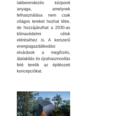
lakberendezés központi
anyaga, amelynek
felhasználása nem csak
világos tereket hozhat létre,
de hozzájárulhat a 2030-as
klímavédelmi célok
eléréséhez is. A korszerű
energiagazdálkodási
elvárások a megőrzés,
átalakítás és újrahasznosítás
felé terelik az építészeti
koncepciókat.