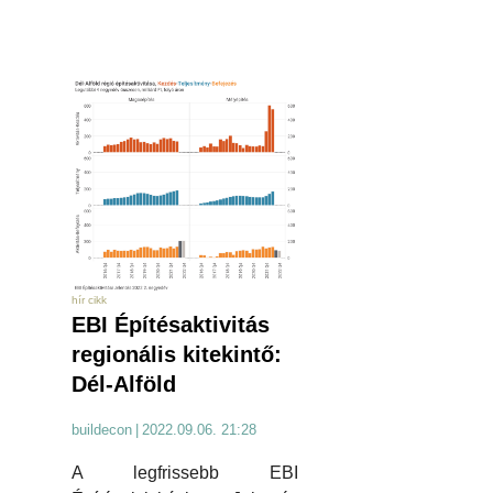
hír cikk
EBI Építésaktivitás
regionális kitekintő:
Dél-Alföld
buildecon
|
2022.09.06. 21:28
A legfrissebb EBI