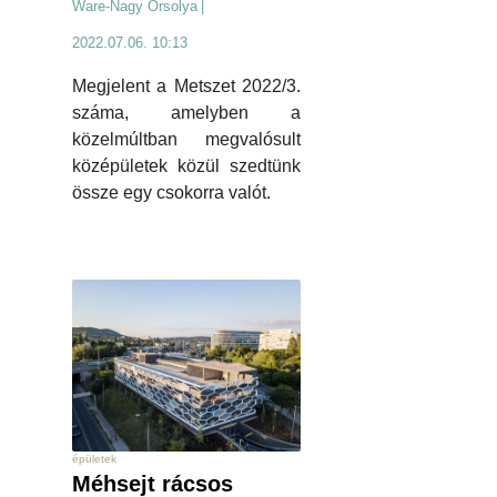
Ware-Nagy Orsolya
|
2022.07.06. 10:13
Megjelent a Metszet 2022/3.
száma, amelyben a
közelmúltban megvalósult
középületek közül szedtünk
össze egy csokorra valót.
épületek
Méhsejt rácsos