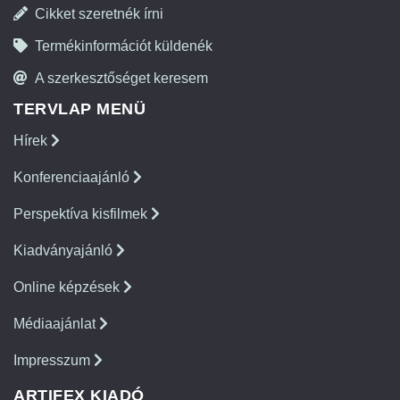
Cikket szeretnék írni
Termékinformációt küldenék
A szerkesztőséget keresem
TERVLAP MENÜ
Hírek
Konferenciaajánló
Perspektíva kisfilmek
Kiadványajánló
Online képzések
Médiaajánlat
Impresszum
ARTIFEX KIADÓ