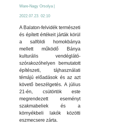
Ware-Nagy Orsolya
|
2022.07.23. 02:10
A Balaton-felvidék természeti
és épített értékeit járták körül
a salföldi homokbánya
mellett működő Bánya
kulturális vendéglátó-
szórakozóhelyen bemutatott
építészeti, tájhasználati
témájú előadások és az azt
követő beszélgetés. A július
21-én, csütörtök este
megrendezett eseményt
szakmabeliek és a
környékbeli lakók közötti
eszmecsere zárta.