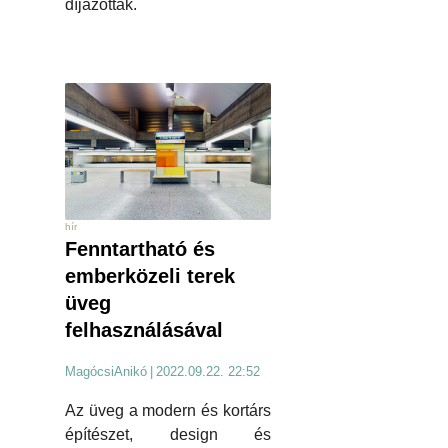
díjazottak.
hír
Fenntartható és
emberközeli terek
üveg
felhasználásával
MagócsiAnikó
|
2022.09.22. 22:52
Az üveg a modern és kortárs
építészet, design és