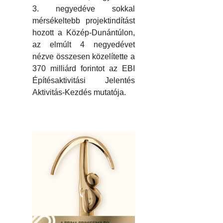
3. negyedéve sokkal
mérsékeltebb projektindítást
hozott a Közép-Dunántúlon,
az elmúlt 4 negyedévet
nézve összesen közelítette a
370 milliárd forintot az EBI
Építésaktivitási Jelentés
Aktivitás-Kezdés mutatója.