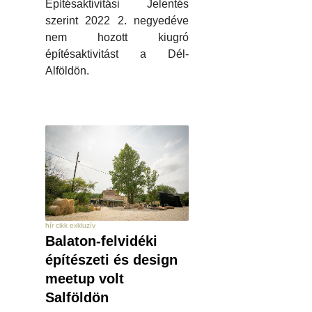
Építésaktivitási Jelentés
szerint 2022 2. negyedéve
nem hozott kiugró
építésaktivitást a Dél-
Alföldön.
hír cikk exkluzív
Balaton-felvidéki
építészeti és design
meetup volt
Salföldön