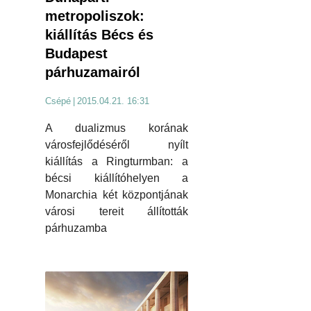
metropoliszok:
kiállítás Bécs és
Budapest
párhuzamairól
Csépé
|
2015.04.21. 16:31
A dualizmus korának
városfejlődéséről nyílt
kiállítás a Ringturmban: a
bécsi kiállítóhelyen a
Monarchia két központjának
városi tereit állították
párhuzamba