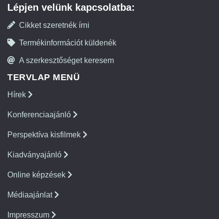
Lépjen velünk kapcsolatba:
Cikket szeretnék írni
Termékinformációt küldenék
A szerkesztőséget keresem
TERVLAP MENÜ
Hírek
Konferenciaajánló
Perspektíva kisfilmek
Kiadványajánló
Online képzések
Médiaajánlat
Impresszum