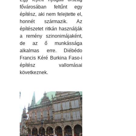
fővárosában feltűnt egy
építész, aki nem felejtette el,
honnét származik. Az
építészetet ritkán használják
a remény szinonimájaként,
de az ő munkássága
alkalmas erre. Diébédo
Francis Kéré Burkina Faso-i
építész vallomásai
következnek.