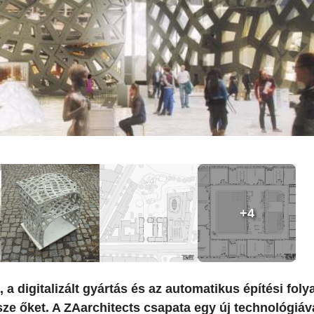
+4
a digitalizált gyártás és az automatikus építési fol
sze őket. A ZAarchitects csapata egy új technológiáva