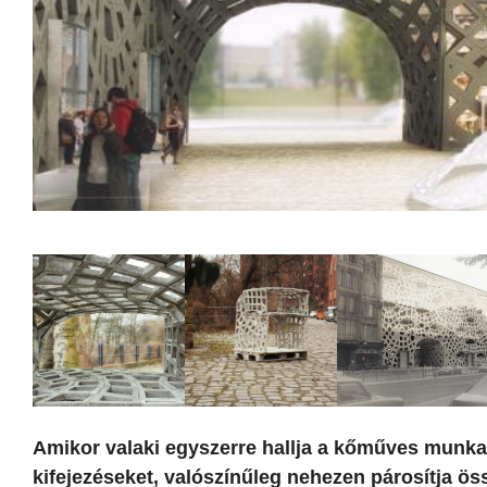
Amikor valaki egyszerre hallja a kőműves munka, 
kifejezéseket, valószínűleg nehezen párosítja ös