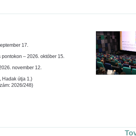
zeptember 17.
 pontokon – 2026. október 15.
 2026. november 12.
 Hadak útja 1.)
rszám: 2026/248)
To