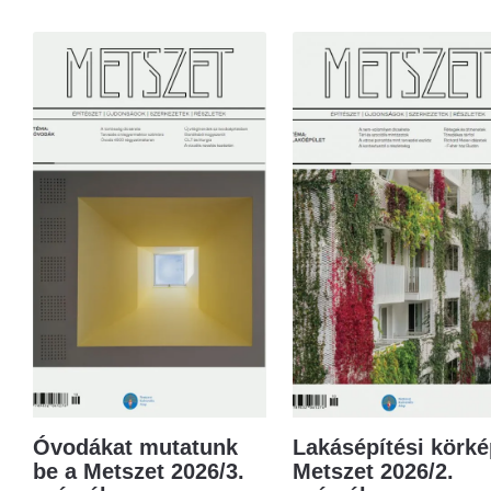
Óvodákat mutatunk
Lakásépítési körké
be a Metszet 2026/3.
Metszet 2026/2.