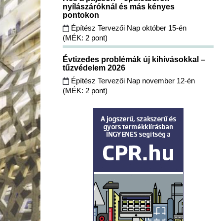
nyílászáróknál és más kényes
pontokon
Építész Tervezői Nap október 15-én
(MÉK: 2 pont)
Évtizedes problémák új kihívásokkal –
tűzvédelem 2026
Építész Tervezői Nap november 12-én
(MÉK: 2 pont)