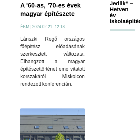
Jedlik” –
A '60-as, '70-es évek
Hetven
magyar építészete
év
iskolaépíté
ÉKM
|
2024.02.21. 12:18
Lánszki Regő országos
főépítész előadásának
szerkesztett változata.
Elhangzott a magyar
építészettörténet eme vitatott
korszakáról Miskolcon
rendezett konferencián.