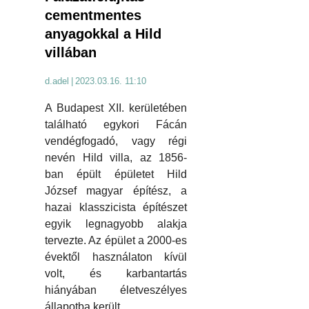
cementmentes
anyagokkal a Hild
villában
d.adel
|
2023.03.16. 11:10
A Budapest XII. kerületében
található egykori Fácán
vendégfogadó, vagy régi
nevén Hild villa, az 1856-
ban épült épületet Hild
József magyar építész, a
hazai klasszicista építészet
egyik legnagyobb alakja
tervezte. Az épület a 2000-es
évektől használaton kívül
volt, és karbantartás
hiányában életveszélyes
állapotba került.