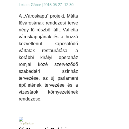
Lekics Gábor
|
2015.05.27. 12:30
A „Városkapu” projekt, Málta
fővárosának rendezési terve
négy fő részből állt: Valletta
városkapujának és a hozzá
közvetlenül kapcsolódó
várfalak restaurálása, a
korábbi királyi operaház
romjai közé szerveződő
szabadtéri színház
tervezése, az új parlament
épületének tervezése és a
vizesárok környezetének
rendezése.
hír pályázat