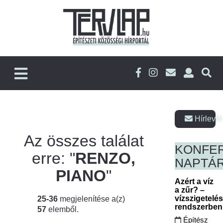
Hírlevél
Az összes találat
KONFE
erre: "
RENZO,
NAPTÁ
PIANO
"
Azért a víz
a zűr? –
vízszigetelé
25-36
megjelenítése a(z)
rendszerbe
57
elemből.
Építész