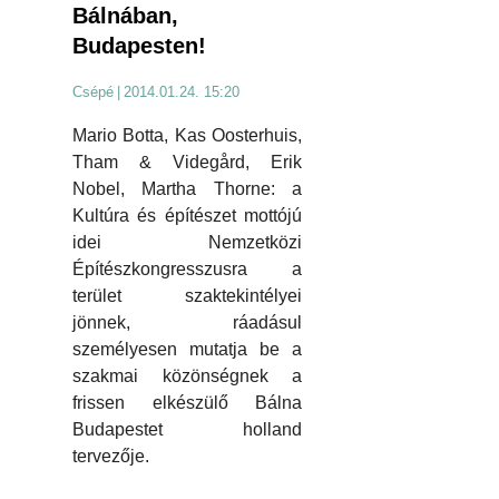
Bálnában,
Budapesten!
Csépé
|
2014.01.24. 15:20
Mario Botta, Kas Oosterhuis,
Tham & Videgård, Erik
Nobel, Martha Thorne: a
Kultúra és építészet mottójú
idei Nemzetközi
Építészkongresszusra a
terület szaktekintélyei
jönnek, ráadásul
személyesen mutatja be a
szakmai közönségnek a
frissen elkészülő Bálna
Budapestet holland
tervezője.