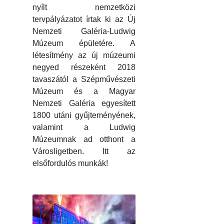
nyílt nemzetközi
tervpályázatot írtak ki az Új
Nemzeti Galéria-Ludwig
Múzeum épületére. A
létesítmény az új múzeumi
negyed részeként 2018
tavaszától a Szépművészeti
Múzeum és a Magyar
Nemzeti Galéria egyesített
1800 utáni gyűjteményének,
valamint a Ludwig
Múzeumnak ad otthont a
Városligetben. Itt az
elsőfordulós munkák!