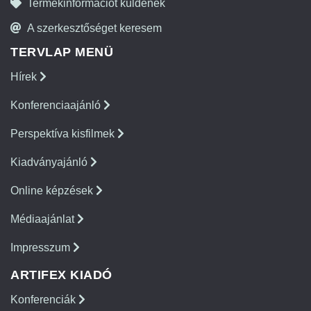
Termékinformációt küldenék
A szerkesztőséget keresem
TERVLAP MENÜ
Hírek
Konferenciaajánló
Perspektíva kisfilmek
Kiadványajánló
Online képzések
Médiaajánlat
Impresszum
ARTIFEX KIADÓ
Konferenciák