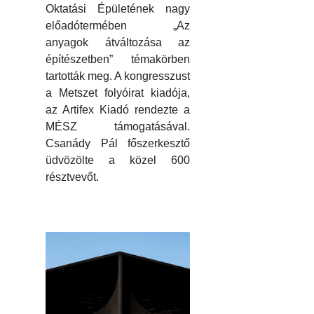
Oktatási Épületének nagy
előadótermében „Az
anyagok átváltozása az
építészetben” témakörben
tartották meg. A kongresszust
a Metszet folyóirat kiadója,
az Artifex Kiadó rendezte a
MÉSZ támogatásával.
Csanády Pál főszerkesztő
üdvözölte a közel 600
résztvevőt.