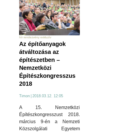
hír rendezvény exkluzív
Az építőanyagok
átváltozása az
építészetben –
Nemzetközi
Építészkongresszus
2018
Timon
|
2018.03.12. 12:05
A 15. Nemzetközi
Építészkongresszust 2018.
március 9-én a Nemzeti
Közszolgálati Egyetem