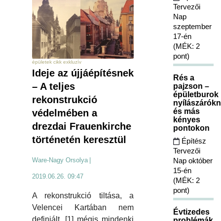
Tervezői
Nap
szeptember
17-én
(MÉK: 2
pont)
épületek cikk exkluzív
Ideje az újjáépítésnek
Rés a
– A teljes
pajzson –
épületburok
rekonstrukció
nyílászárókn
és más
védelmében a
kényes
drezdai Frauenkirche
pontokon
történetén keresztül
Építész
Tervezői
Nap október
Ware-Nagy Orsolya
|
15-én
2019.06.26. 09:47
(MÉK: 2
pont)
A rekonstrukció tiltása, a
Velencei Kartában nem
Évtizedes
definiált, [1] mégis mindenki
problémák