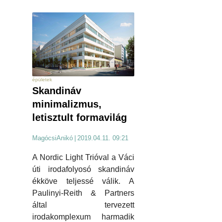
épületek
Skandináv
minimalizmus,
letisztult formavilág
MagócsiAnikó
|
2019.04.11. 09:21
A Nordic Light Trióval a Váci
úti irodafolyosó skandináv
ékköve teljessé válik. A
Paulinyi-Reith & Partners
által tervezett
irodakomplexum harmadik