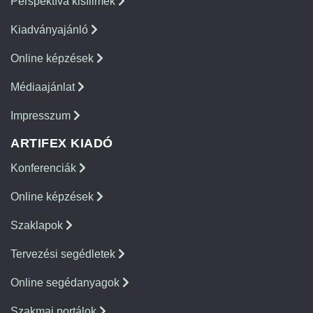
Perspektíva kisfilmek
Kiadványajánló
Online képzések
Médiaajánlat
Impresszum
ARTIFEX KIADÓ
Konferenciák
Online képzések
Szaklapok
Tervezési segédletek
Online segédanyagok
Szakmai portálok