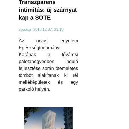
Transzparens
intimitás: új szárnyat
kap a SOTE
sebesp
|
2018.12.07. 21:18
Az orvosi egyetem
Egészségtudományi
Karának a fővárosi
palotanegyedben induló
fejlesztése során ötemeletes
tömböt alakítanak ki réi
melléképületek és egy
parkoló helyén.