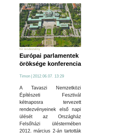
hír rendezvény
Európai parlamentek
öröksége konferencia
Timon
|
2012.06.07. 13:29
A Tavaszi Nemzetközi
Építészeti Fesztivál
kétnaposra tervezett
rendezvényeinek első napi
ülését az Országház
Felsőházi üléstermében
2012. március 2-án tartották