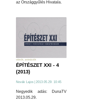
az Országgyűlés Hivatala.
videók, animációk
ÉPÍTÉSZET XXI - 4
(2013)
Novák Lajos
|
2013.05.29. 10:45
Negyedik adás: DunaTV
2013.05.29.