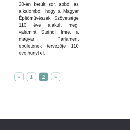
20-án került sor, abból az
alkalomból, hogy a Magyar
Építőművészek Szövetsége
110 éve alakult meg,
valamint Steindl Imre, a
magyar Parlament
épületének tervezője 110
éve hunyt el.
«
1
2
»