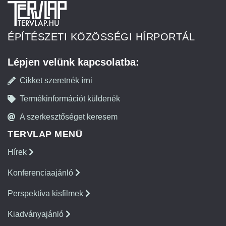
ÉPÍTÉSZETI KÖZÖSSÉGI HÍRPORTÁL
Lépjen velünk kapcsolatba:
Cikket szeretnék írni
Termékinformációt küldenék
A szerkesztőséget keresem
TERVLAP MENÜ
Hírek
Konferenciaajánló
Perspektíva kisfilmek
Kiadványajánló