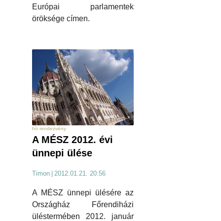
Európai parlamentek
öröksége címen.
hír rendezvény
A MÉSZ 2012. évi
ünnepi ülése
Timon
|
2012.01.21. 20:56
A MÉSZ ünnepi ülésére az
Országház Főrendiházi
üléstermében 2012. január