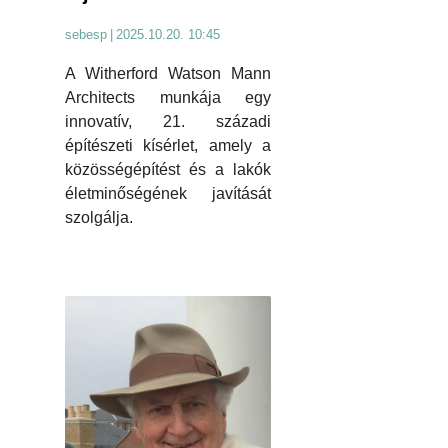
sebesp
|
2025.10.20. 10:45
A Witherford Watson Mann
Architects munkája egy
innovatív, 21. századi
építészeti kísérlet, amely a
közösségépítést és a lakók
életminőségének javítását
szolgálja.