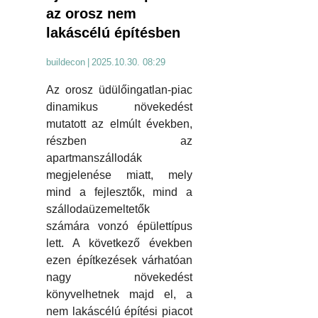
az orosz nem
lakáscélú építésben
buildecon
|
2025.10.30. 08:29
Az orosz üdülőingatlan-piac
dinamikus növekedést
mutatott az elmúlt években,
részben az
apartmanszállodák
megjelenése miatt, mely
mind a fejlesztők, mind a
szállodaüzemeltetők
számára vonzó épülettípus
lett. A következő években
ezen építkezések várhatóan
nagy növekedést
könyvelhetnek majd el, a
nem lakáscélú építési piacot