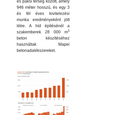
és paksi térség között, amely
946 méter hosszú, és egy 3
és fél éves kivitelezési
munka eredményeként jött
létre. A híd építésénél a
3
szakemberek 28 000 m
beton készítéséhez
használtak Mapei
betonadalékszereket.