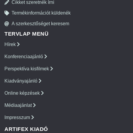
Cikket szeretnék írni
Termékinformációt küldenék
A szerkesztőséget keresem
TERVLAP MENÜ
Hírek
Konferenciaajánló
Perspektíva kisfilmek
Kiadványajánló
Online képzések
Médiaajánlat
Impresszum
ARTIFEX KIADÓ