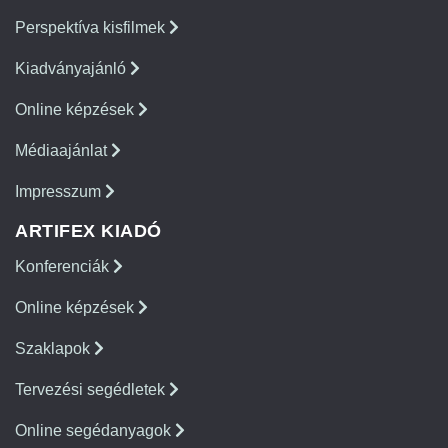
Perspektíva kisfilmek
Kiadványajánló
Online képzések
Médiaajánlat
Impresszum
ARTIFEX KIADÓ
Konferenciák
Online képzések
Szaklapok
Tervezési segédletek
Online segédanyagok