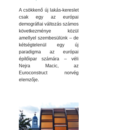
A csökkenő új lakás-kereslet
csak egy az európai
demográfiai változás számos
következménye közül
amellyel szembesülünk – de
kétségtelenül egy új
paradigma az európai
építőipar számára – véli
Nejra Macic, az
Euroconstruct norvég
elemzője.