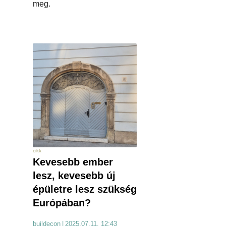
meg.
cikk
Kevesebb ember
lesz, kevesebb új
épületre lesz szükség
Európában?
buildecon
|
2025.07.11. 12:43