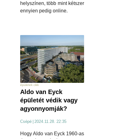
helyszínen, több mint kétszer
ennyien pedig online.
épületek cikk
Aldo van Eyck
épületét védik vagy
agyonnyomják?
Csépé
|
2024.11.28. 22:35
Hogy Aldo van Eyck 1960-as