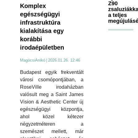
Z90
Komplex
zsaluziákka
egészségügyi
a teljes
megújulásé
infrastruktúra
kialakítása egy
korábbi
irodaépületben
MagócsiAnikó
|
2026.01.26. 12:46
Budapest egyik frekventált
városi csomópontjában, a
RoseVille irodaházban
valósult meg a Saint James
Vision & Aesthetic Center új
egészségügyi központja,
ahol közel kétezer
négyzetméteren a
szemészet mellett, már