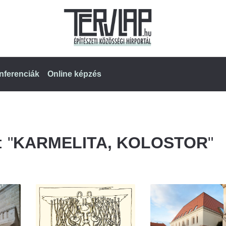
nferenciák
Online képzés
 "
KARMELITA, KOLOSTOR
"