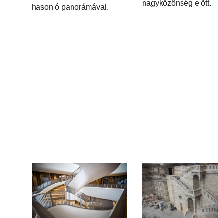
nagyközönség előtt.
hasonló panorámával.