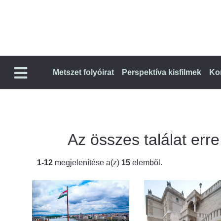
Metszet folyóirat
Perspektíva kisfilmek
Ko
Az összes találat erre:
1-12
megjelenítése a(z)
15
elemből.