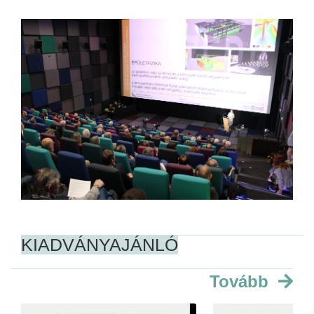
KIADVÁNYAJÁNLÓ
Tovább