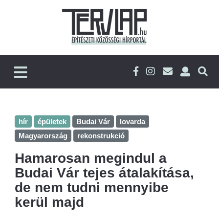
hír
épületek
Budai Vár
lovarda
Magyarország
rekonstrukció
Hamarosan megindul a
Budai Vár tejes átalakítása,
de nem tudni mennyibe
kerül majd