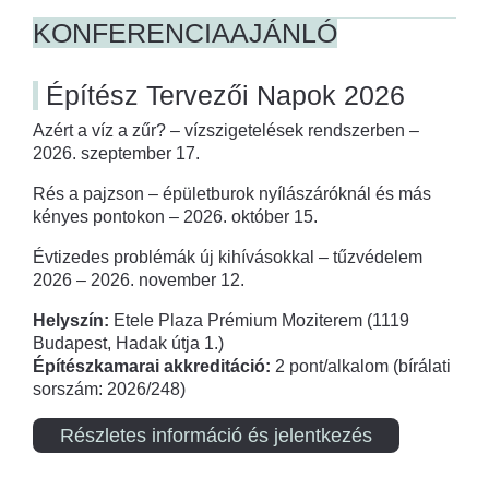
KONFERENCIAAJÁNLÓ
Építész Tervezői Napok 2026
Azért a víz a zűr? – vízszigetelések rendszerben –
2026. szeptember 17.
Rés a pajzson – épületburok nyílászáróknál és más
kényes pontokon – 2026. október 15.
Évtizedes problémák új kihívásokkal – tűzvédelem
2026 – 2026. november 12.
Helyszín:
Etele Plaza Prémium Moziterem (1119
Budapest, Hadak útja 1.)
Építészkamarai akkreditáció:
2 pont/alkalom (bírálati
sorszám: 2026/248)
Részletes információ és jelentkezés