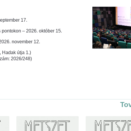
zeptember 17.
 pontokon – 2026. október 15.
 2026. november 12.
 Hadak útja 1.)
rszám: 2026/248)
To