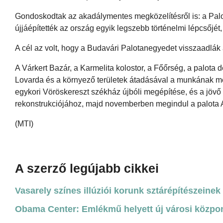
Gondoskodtak az akadálymentes megközelítésről is: a Palota 
újjáépítették az ország egyik legszebb történelmi lépcsőjét,
A cél az volt, hogy a Budavári Palotanegyedet visszaadlák
A Várkert Bazár, a Karmelita kolostor, a Főőrség, a palota 
Lovarda és a környező területek átadásával a munkának mé
egykori Vöröskereszt székház újbóli megépítése, és a jö
rekonstrukciójához, majd novemberben megindul a palota A 
(MTI)
A szerző legújabb cikkei
Vasarely színes illúziói korunk sztárépítészeinek 
Obama Center: Emlékmű helyett új városi közpo