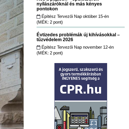
nyílászáróknál és más kényes
pontokon
Építész Tervezői Nap október 15-én
(MÉK: 2 pont)
Évtizedes problémák új kihívásokkal –
tűzvédelem 2026
Építész Tervezői Nap november 12-én
(MÉK: 2 pont)