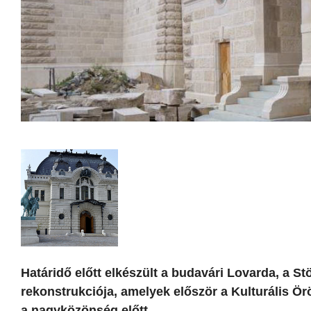
Határidő előtt elkészült a budavári Lovarda, a 
rekonstrukciója, amelyek először a Kulturális 
a nagyközönség előtt.