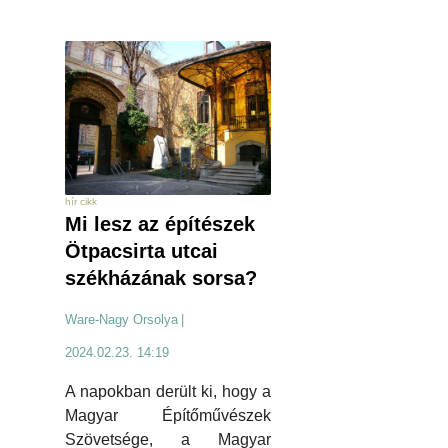
hír cikk
Mi lesz az építészek
Ötpacsirta utcai
székházának sorsa?
Ware-Nagy Orsolya
|
2024.02.23. 14:19
A napokban derült ki, hogy a
Magyar Építőművészek
Szövetsége, a Magyar