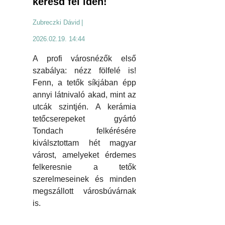
keresd fel idén!
Zubreczki Dávid
|
2026.02.19. 14:44
A profi városnézők első
szabálya: nézz fölfelé is!
Fenn, a tetők síkjában épp
annyi látnivaló akad, mint az
utcák szintjén. A kerámia
tetőcserepeket gyártó
Tondach felkérésére
kiválsztottam hét magyar
várost, amelyeket érdemes
felkeresnie a tetők
szerelmeseinek és minden
megszállott városbúvárnak
is.