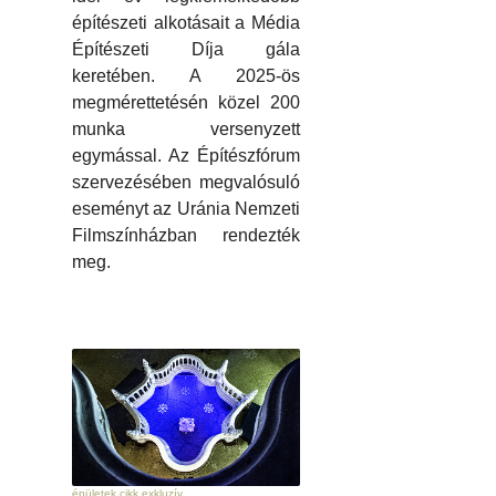
építészeti alkotásait a Média
Építészeti Díja gála
keretében. A 2025-ös
megmérettetésén közel 200
munka versenyzett
egymással. Az Építészfórum
szervezésében megvalósuló
eseményt az Uránia Nemzeti
Filmszínházban rendezték
meg.
épületek cikk exkluzív