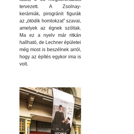
tervezett. A Zsolnay-
kerámiák, pirogránit figurák
az „ötödik homlokzat” szavai,
amelyek az égnek szóltak.
Ma ez a nyelv már ritkán
hallható, de Lechner épületei
még most is beszélnek arról,
hogy az építés egykor ima is
volt.