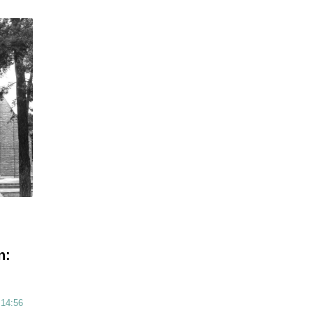
n:
 14:56