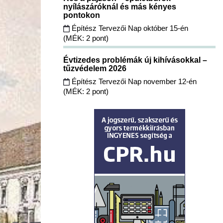
nyílászáróknál és más kényes
pontokon
Építész Tervezői Nap október 15-én
(MÉK: 2 pont)
Évtizedes problémák új kihívásokkal –
tűzvédelem 2026
Építész Tervezői Nap november 12-én
(MÉK: 2 pont)