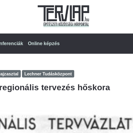
nferenciák
Online képzés
ajzasztal
Lechner Tudásközpont
regionális tervezés hőskora