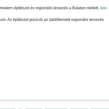
odern építészet és regionális tervezés a Balaton mellett.
late-
ium. Az építészet pozíciói az üdülőterületi regionális tervezés