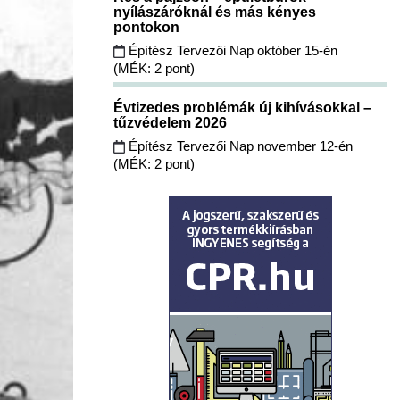
nyílászáróknál és más kényes
pontokon
Építész Tervezői Nap október 15-én
(MÉK: 2 pont)
Évtizedes problémák új kihívásokkal –
tűzvédelem 2026
Építész Tervezői Nap november 12-én
(MÉK: 2 pont)