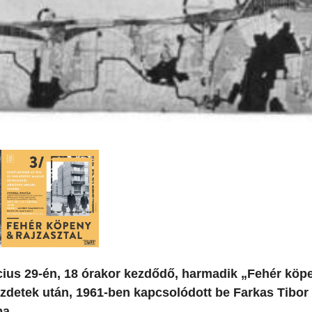
ius 29-én, 18 órakor kezdődő, harmadik „Fehér köp
zdetek után, 1961-ben kapcsolódott be Farkas Tibor
ba.