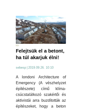
hír
Felejtsük el a betont,
ha túl akarjuk élni!
sebesp
|
2019.09.26. 10:10
A londoni Architecture of
Emergency (A vészhelyzet
építészete) című klíma-
csúcstalálkozó szakértői és
aktivistái arra buzdították az
építészeket, hogy a beton