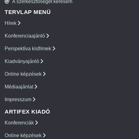
A szerkesztőséget keresem
TERVLAP MENÜ
Hírek
Konferenciaajánló
Perspektíva kisfilmek
Kiadványajánló
Online képzések
Médiaajánlat
Impresszum
ARTIFEX KIADÓ
Konferenciák
Online képzések