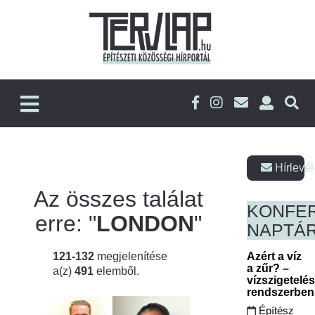
Hírlevél
Az összes találat
KONFE
erre: "
LONDON
"
NAPTÁ
121-132
megjelenítése
Azért a víz
a zűr? –
a(z)
491
elemből.
vízszigetelé
rendszerbe
Építész