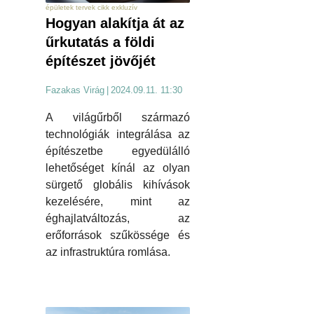
épületek tervek cikk exkluzív
Hogyan alakítja át az
űrkutatás a földi
építészet jövőjét
Fazakas Virág
|
2024.09.11. 11:30
A világűrből származó
technológiák integrálása az
építészetbe egyedülálló
lehetőséget kínál az olyan
sürgető globális kihívások
kezelésére, mint az
éghajlatváltozás, az
erőforrások szűkössége és
az infrastruktúra romlása.