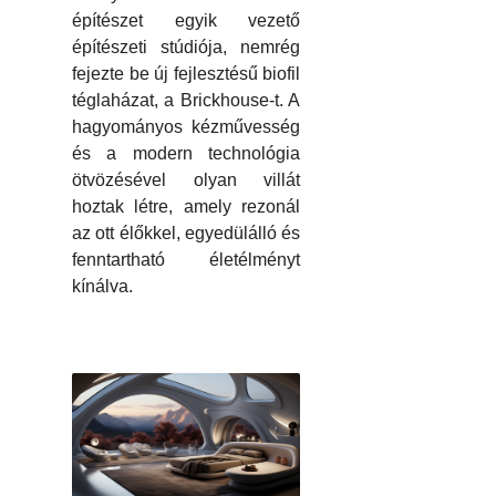
építészet egyik vezető
építészeti stúdiója, nemrég
fejezte be új fejlesztésű biofil
téglaházat, a Brickhouse-t. A
hagyományos kézművesség
és a modern technológia
ötvözésével olyan villát
hoztak létre, amely rezonál
az ott élőkkel, egyedülálló és
fenntartható életélményt
kínálva.