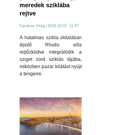
meredek sziklába
rejtve
Fazakas Virág
|
2024.10.07. 11:47
A hatalmas szikla oldalában
épülő Rhoēs villa
rejtőzködve integrálódik a
sziget zord sziklás tájába,
miközben pazar kilátást nyújt
a tengerre.