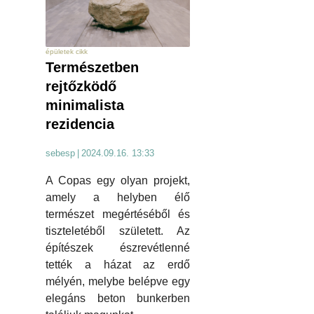
épületek cikk
Természetben
rejtőzködő
minimalista
rezidencia
sebesp
|
2024.09.16. 13:33
A Copas egy olyan projekt,
amely a helyben élő
természet megértéséből és
tiszteletéből született. Az
építészek észrevétlenné
tették a házat az erdő
mélyén, melybe belépve egy
elegáns beton bunkerben