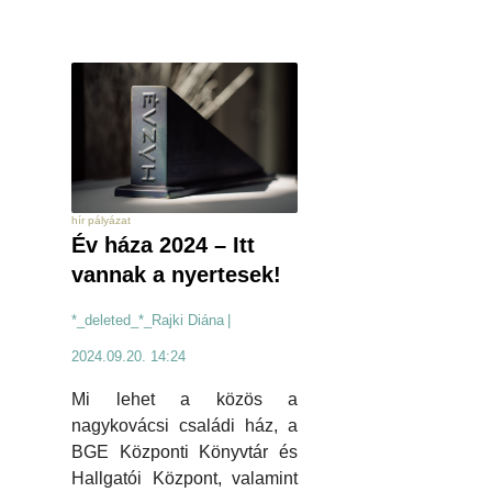
hír pályázat
Év háza 2024 – Itt
vannak a nyertesek!
*_deleted_*_Rajki Diána
|
2024.09.20. 14:24
Mi lehet a közös a
nagykovácsi családi ház, a
BGE Központi Könyvtár és
Hallgatói Központ, valamint