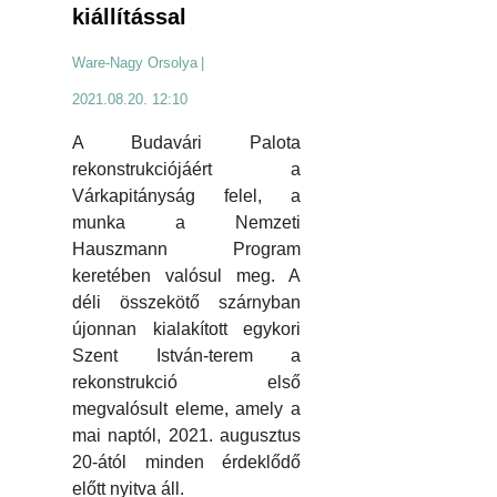
kiállítással
Ware-Nagy Orsolya
|
2021.08.20. 12:10
A Budavári Palota
rekonstrukciójáért a
Várkapitányság felel, a
munka a Nemzeti
Hauszmann Program
keretében valósul meg. A
déli összekötő szárnyban
újonnan kialakított egykori
Szent István-terem a
rekonstrukció első
megvalósult eleme, amely a
mai naptól, 2021. augusztus
20-ától minden érdeklődő
előtt nyitva áll.