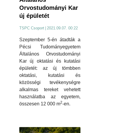
Orvostudományi Kar
új épületét
TSPC Csoport
|
2021.09.07. 00:22
Szeptember 5-én átadták a
Pécsi Tudományegyetem
Általános Orvostudományi
Kar új oktatási és kutatási
épületét: az új tömbben
oktatási, kutatási és
közösségi tevékenységre
alkalmas tereket vehetett
használatba az egyetem,
2
összesen 12 000 m
-en.