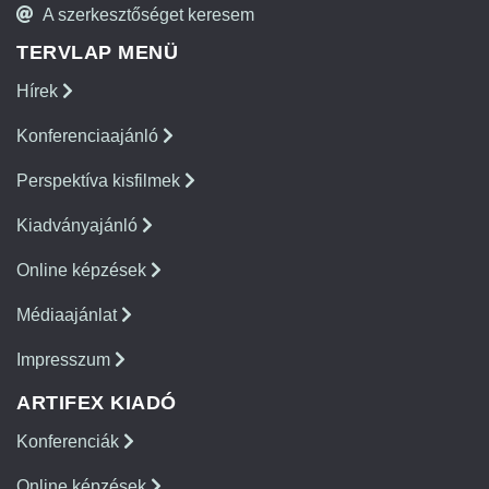
A szerkesztőséget keresem
TERVLAP MENÜ
Hírek
Konferenciaajánló
Perspektíva kisfilmek
Kiadványajánló
Online képzések
Médiaajánlat
Impresszum
ARTIFEX KIADÓ
Konferenciák
Online képzések