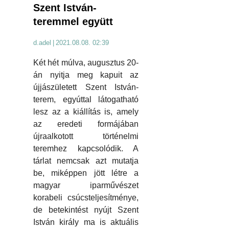
Szent István-
teremmel együtt
d.adel
|
2021.08.08. 02:39
Két hét múlva, augusztus 20-
án nyitja meg kapuit az
újjászületett Szent István-
terem, egyúttal látogatható
lesz az a kiállítás is, amely
az eredeti formájában
újraalkotott történelmi
teremhez kapcsolódik. A
tárlat nemcsak azt mutatja
be, miképpen jött létre a
magyar iparművészet
korabeli csúcsteljesítménye,
de betekintést nyújt Szent
István király ma is aktuális