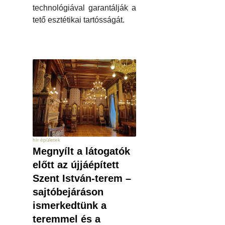
technológiával garantálják a
tető esztétikai tartósságát.
hír épületek
Megnyílt a látogatók
előtt az újjáépített
Szent István-terem –
sajtóbejáráson
ismerkedtünk a
teremmel és a