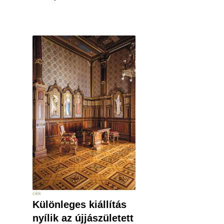
cikk
Különleges kiállítás
nyílik az újjászületett