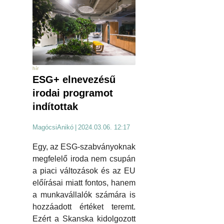
hír
ESG+ elnevezésű
irodai programot
indítottak
MagócsiAnikó
|
2024.03.06. 12:17
Egy, az ESG-szabványoknak
megfelelő iroda nem csupán
a piaci változások és az EU
előírásai miatt fontos, hanem
a munkavállalók számára is
hozzáadott értéket teremt.
Ezért a Skanska kidolgozott