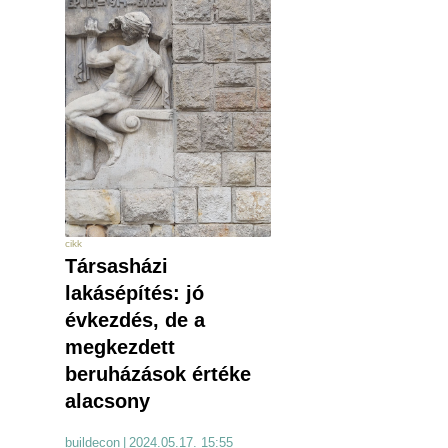
cikk
Társasházi
lakásépítés: jó
évkezdés, de a
megkezdett
beruházások értéke
alacsony
buildecon
|
2024.05.17. 15:55