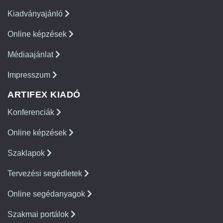
Kiadványajánló
Online képzések
Médiaajánlat
Impresszum
ARTIFEX KIADÓ
Konferenciák
Online képzések
Szaklapok
Tervezési segédletek
Online segédanyagok
Szakmai portálok