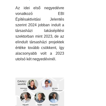
Az idei első negyedévre
vonatkozó EBI
Építésaktivitási Jelentés
szerint 2024 jobban indult a
társasházi lakásépítési
szektorban mint 2023, de az
elindult társasházi projektek
értéke tovább csökkent, így
alacsonyabb volt a 2023
utolsó két negyedévinél.