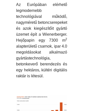
Az Európában elérhető
legmodernebb
technológiával működő,
nagyméretű betoncserepeket
és azok kiegészítőit gyártó
üzemet épít a Wienerberger.
2
Hejőpapin egy 7300 m
alapterületű csarnok, ipar 4.0
megoldásokat alkalmazó
gyártástechnológia,
betonkeverő berendezés és
egy hektáros, kültéri digitális
raktár is létesül.