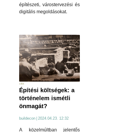
építészeti, várostervezési és
digitális megoldásokat.
cikk
Építési költségek: a
történelem ismétli
önmagát?
buildecon
|
2024.04.23. 12:32
A közelmúltban jelentős