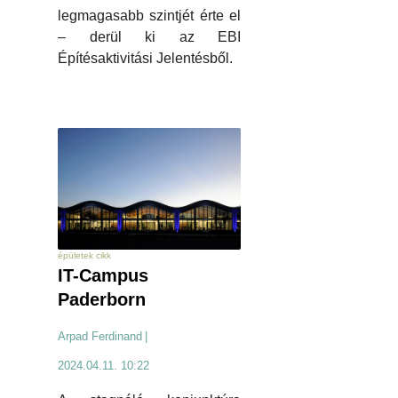
legmagasabb szintjét érte el
– derül ki az EBI
Építésaktivitási Jelentésből.
épületek cikk
IT-Campus
Paderborn
Arpad Ferdinand
|
2024.04.11. 10:22