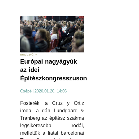
rendezvény
Európai nagyágyúk
az idei
Építészkongresszuson
Csépé
|
2020.01.20. 14:06
Fosterék, a Cruz y Ortiz
iroda, a dán Lundgaard &
Tranberg az építész szakma
legsikeresebb irodái,
mellettük a fiatal barcelonai