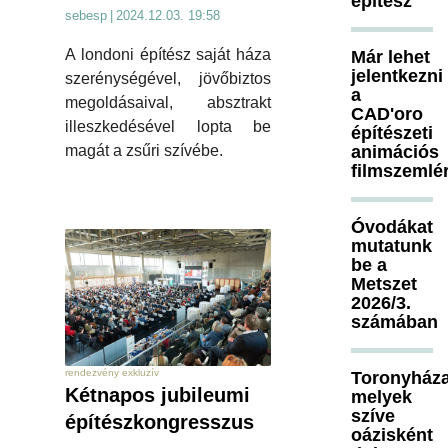
építész
sebesp
|
2024.12.03. 19:58
A londoni építész saját háza
Már lehet
jelentkezni
szerénységével, jövőbiztos
a
megoldásaival, absztrakt
CAD'oro
illeszkedésével lopta be
építészeti
animációs
magát a zsűri szívébe.
filmszemlé
Óvodákat
mutatunk
be a
Metszet
2026/3.
számában
rendezvény exkluzív
Toronyháza
Kétnapos jubileumi
melyek
szíve
építészkongresszus
oázisként