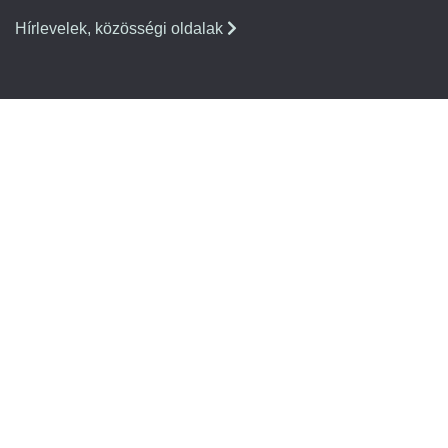
Hírlevelek, közösségi oldalak