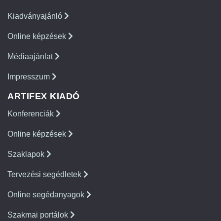
Kiadványajánló
Online képzések
Médiaajánlat
Impresszum
ARTIFEX KIADÓ
Konferenciák
Online képzések
Szaklapok
Tervezési segédletek
Online segédanyagok
Szakmai portálok