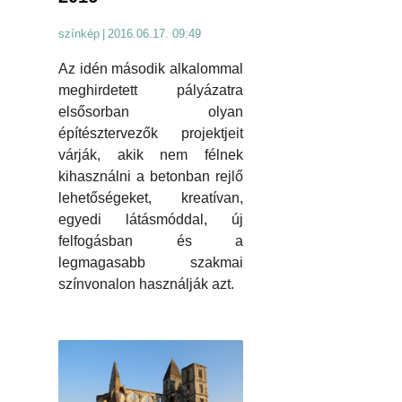
színkép
|
2016.06.17. 09:49
Az idén második alkalommal
meghirdetett pályázatra
elsősorban olyan
építésztervezők projektjeit
várják, akik nem félnek
kihasználni a betonban rejlő
lehetőségeket, kreatívan,
egyedi látásmóddal, új
felfogásban és a
legmagasabb szakmai
színvonalon használják azt.