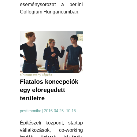
eseménysorozat a berlini
Collegium Hungaricumban.
hír rendezvény képzés
Fiatalos koncepciók
egy elöregedett
területre
pestimonika
|
2016.04.25. 10:15
Építészeti központ, startup
vállalkozások, co-working