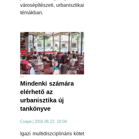
városépítészeti, urbanisztikai
témákban.
hír
Mindenki számára
elérhető az
urbanisztika új
tankönyve
Csépé
|
2016.06.22. 10:04
Igazi multidiszciplináris kötet