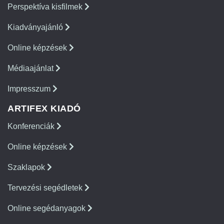
Perspektíva kisfilmek
Kiadványajánló
Online képzések
Médiaajánlat
Impresszum
ARTIFEX KIADÓ
Konferenciák
Online képzések
Szaklapok
Tervezési segédletek
Online segédanyagok