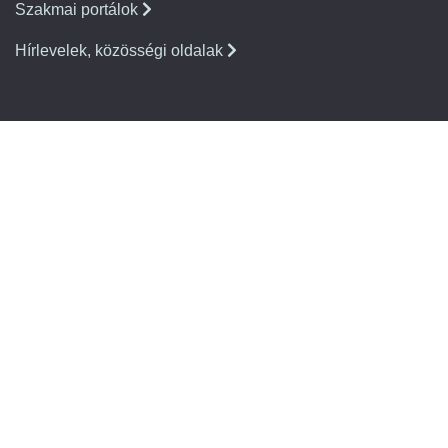
Szakmai portálok
Hírlevelek, közösségi oldalak