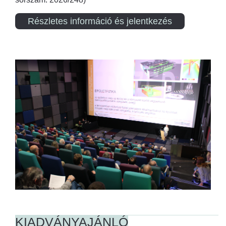
Részletes információ és jelentkezés
KIADVÁNYAJÁNLÓ