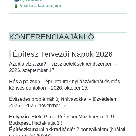
Vissza a lap tetejére
KONFERENCIAAJÁNLÓ
Építész Tervezői Napok 2026
Azért a víz a zűr? – vízszigetelések rendszerben –
2026. szeptember 17.
Rés a pajzson – épületburok nyílászáróknál és más
kényes pontokon – 2026. október 15.
Évtizedes problémák új kihívásokkal – tűzvédelem
2026 – 2026. november 12.
Helyszín:
Etele Plaza Prémium Moziterem (1119
Budapest, Hadak útja 1.)
Építészkamarai akkreditáció:
2 pont/alkalom (bírálati
sorszám: 2026/248)