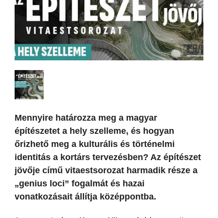
Mennyire határozza meg a magyar
építészetet a hely szelleme, és hogyan
őrizhető meg a kulturális és történelmi
identitás a kortárs tervezésben? Az építészet
jövője című vitaestsorozat harmadik része a
„genius loci” fogalmát és hazai
vonatkozásait állítja középpontba.