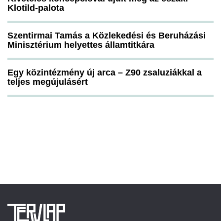
Klotild-palota
Szentirmai Tamás a Közlekedési és Beruházási
Minisztérium helyettes államtitkára
Egy közintézmény új arca – Z90 zsaluziákkal a
teljes megújulásért