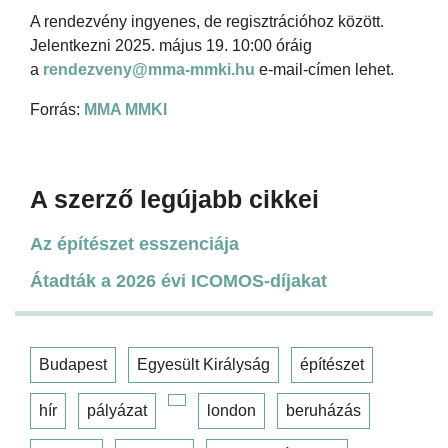
A rendezvény ingyenes, de regisztrációhoz között.
Jelentkezni 2025. május 19. 10:00 óráig
a
rendezveny@mma-mmki.hu
e-mail-címen lehet.
Forrás:
MMA MMKI
A szerző legújabb cikkei
Az építészet esszenciája
Átadták a 2026 évi ICOMOS-díjakat
Budapest
Egyesült Királyság
építészet
hír
pályázat
london
beruházás