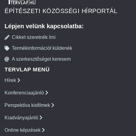
ÉPÍTÉSZETI KÖZÖSSÉGI HÍRPORTÁL
Lépjen velünk kapcsolatba:
Cikket szeretnék írni
Termékinformációt küldenék
A szerkesztőséget keresem
TERVLAP MENÜ
Hírek
Konferenciaajánló
Perspektíva kisfilmek
Kiadványajánló
Online képzések