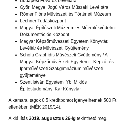
Budapest Főváros Levéltára
Győri Megyei Jogú Város Műszaki Levéltára
Rómer Flóris Művészeti és Történeti Múzeum
Lechner Tudásközpont
Magyar Építészeti Múzeum és Műemlékvédelmi
Dokumentációs Központ
Magyar Képzőművészeti Egyetem Könyvtár,
Levéltár és Művészeti Gyűjtemény
Schola Graphidis Művészeti Gyűjtemény / A
Magyar Képzőművészeti Egyetem – Képző- és
Iparművészeti Szakgimnázium művészeti
gyűjteménye
Szent István Egyetem, Ybl Miklós
Építéstudományi Kar Könyvtár.
A kamarai tagok 0,5 kreditpontot igényelhetnek 500 Ft
ellenében (MÉK 2019/14).
A kiállítás
2019. augusztus 26-ig
tekinthető meg.