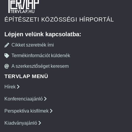
ÉPÍTÉSZETI KÖZÖSSÉGI HÍRPORTÁL
Lépjen velünk kapcsolatba:
Cikket szeretnék írni
Termékinformációt küldenék
A szerkesztőséget keresem
TERVLAP MENÜ
Hírek
Konferenciaajánló
Perspektíva kisfilmek
Kiadványajánló