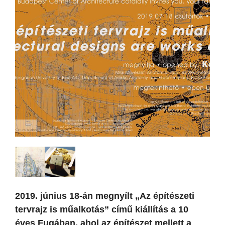
2019. június 18-án megnyílt „Az építészeti
tervrajz is műalkotás” című kiállítás a 10
éves Fugában, ahol az építészet mellett a