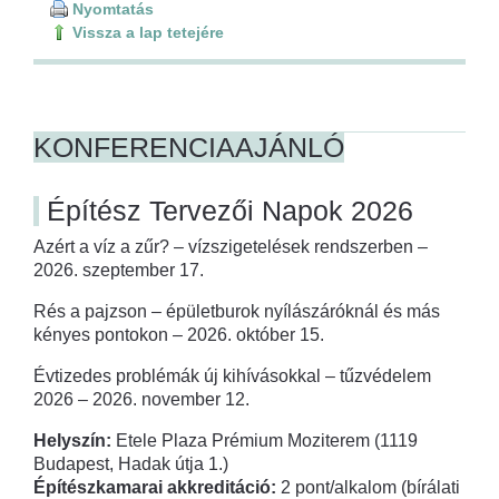
Nyomtatás
Vissza a lap tetejére
KONFERENCIAAJÁNLÓ
Építész Tervezői Napok 2026
Azért a víz a zűr? – vízszigetelések rendszerben –
2026. szeptember 17.
Rés a pajzson – épületburok nyílászáróknál és más
kényes pontokon – 2026. október 15.
Évtizedes problémák új kihívásokkal – tűzvédelem
2026 – 2026. november 12.
Helyszín:
Etele Plaza Prémium Moziterem (1119
Budapest, Hadak útja 1.)
Építészkamarai akkreditáció:
2 pont/alkalom (bírálati