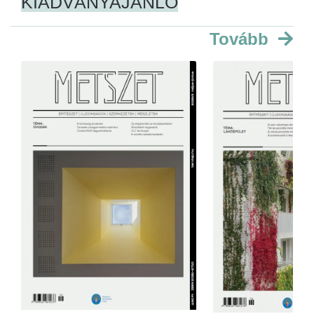
KIADVÁNYAJÁNLÓ
Tovább