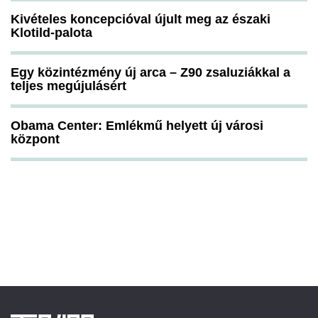
Kivételes koncepcióval újult meg az északi
Klotild-palota
Egy közintézmény új arca – Z90 zsaluziákkal a
teljes megújulásért
Obama Center: Emlékmű helyett új városi
központ