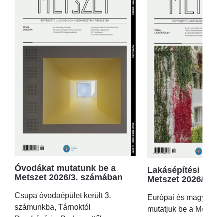
Óvodákat mutatunk be a
Lakásépítési kör
Metszet 2026/3. számában
Metszet 2026/2.
Csupa óvodaépület került 3.
Európai és magyar p
számunkba, Tárnoktól
mutatjuk be a Metsz