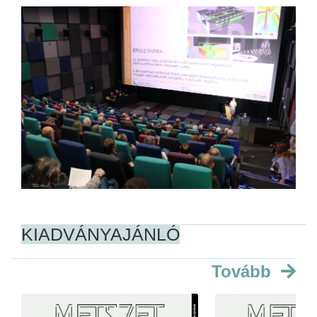
KIADVÁNYAJÁNLÓ
Tovább