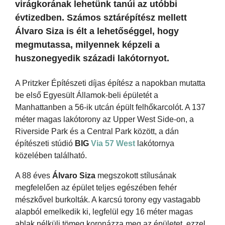
virágkorának lehetünk tanúi az utóbbi
évtizedben. Számos sztárépítész mellett
Álvaro Siza is élt a lehetőséggel, hogy
megmutassa, milyennek képzeli a
huszonegyedik századi lakótornyot.
A Pritzker Építészeti díjas építész a napokban mutatta
be első Egyesült Államok-beli épületét a
Manhattanben a 56-ik utcán épült felhőkarcolót. A 137
méter magas lakótorony az Upper West Side-on, a
Riverside Park és a Central Park között, a dán
építészeti stúdió
BIG
Via 57 West
lakótornya
közelében található.
A 88 éves
Álvaro Siza
megszokott stílusának
megfelelően az épület teljes egészében fehér
mészkővel burkolták. A karcsú torony egy vastagabb
alapból emelkedik ki, legfelül egy 16 méter magas
ablak nélküli tömeg koronázza meg az épületet, ezzel