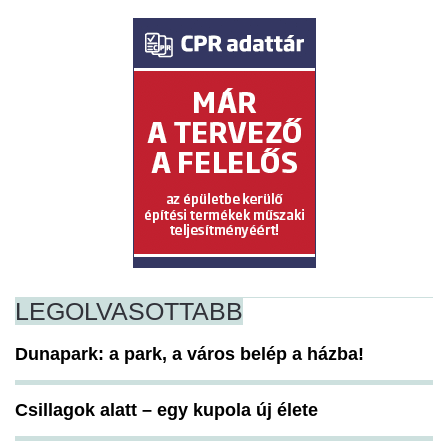
LEGOLVASOTTABB
Dunapark: a park, a város belép a házba!
Csillagok alatt – egy kupola új élete