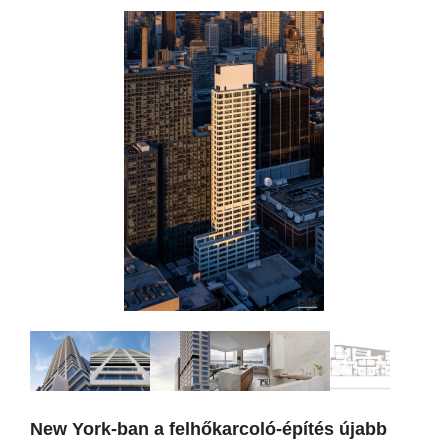
New York-ban a felhőkarcoló-építés újabb