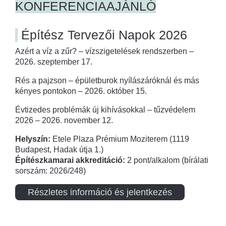
KONFERENCIAAJÁNLÓ
Építész Tervezői Napok 2026
Azért a víz a zűr? – vízszigetelések rendszerben –
2026. szeptember 17.
Rés a pajzson – épületburok nyílászáróknál és más
kényes pontokon – 2026. október 15.
Évtizedes problémák új kihívásokkal – tűzvédelem
2026 – 2026. november 12.
Helyszín:
Etele Plaza Prémium Moziterem (1119
Budapest, Hadak útja 1.)
Építészkamarai akkreditáció:
2 pont/alkalom (bírálati
sorszám: 2026/248)
Részletes információ és jelentkezés