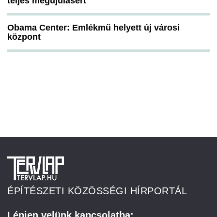
teljes megújulásért
Obama Center: Emlékmű helyett új városi
központ
ÉPÍTÉSZETI KÖZÖSSÉGI HÍRPORTÁL
Lépjen velünk kapcsolatba: