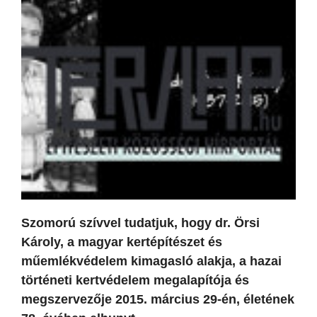
Szomorú szívvel tudatjuk, hogy dr. Örsi
Károly, a magyar kertépítészet és
műemlékvédelem kimagasló alakja, a hazai
történeti kertvédelem megalapítója és
megszervezője 2015. március 29-én, életének