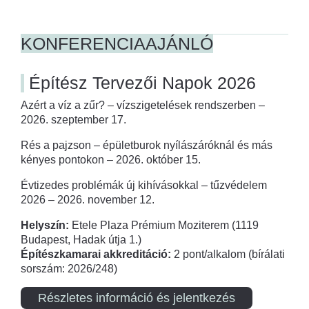
KONFERENCIAAJÁNLÓ
Építész Tervezői Napok 2026
Azért a víz a zűr? – vízszigetelések rendszerben –
2026. szeptember 17.
Rés a pajzson – épületburok nyílászáróknál és más
kényes pontokon – 2026. október 15.
Évtizedes problémák új kihívásokkal – tűzvédelem
2026 – 2026. november 12.
Helyszín:
Etele Plaza Prémium Moziterem (1119
Budapest, Hadak útja 1.)
Építészkamarai akkreditáció:
2 pont/alkalom (bírálati
sorszám: 2026/248)
Részletes információ és jelentkezés