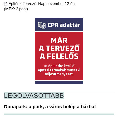
Építész Tervezői Nap november 12-én
(MÉK: 2 pont)
LEGOLVASOTTABB
Dunapark: a park, a város belép a házba!