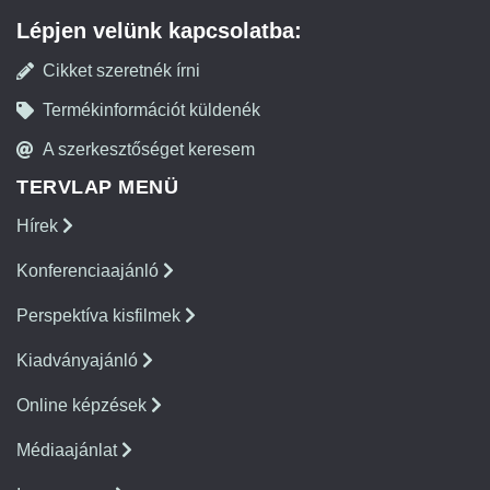
Lépjen velünk kapcsolatba:
Cikket szeretnék írni
Termékinformációt küldenék
A szerkesztőséget keresem
TERVLAP MENÜ
Hírek
Konferenciaajánló
Perspektíva kisfilmek
Kiadványajánló
Online képzések
Médiaajánlat