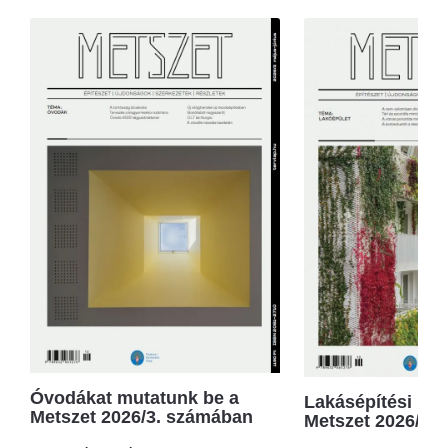
Óvodákat mutatunk be a
Lakásépítési kör
Metszet 2026/3. számában
Metszet 2026/2.