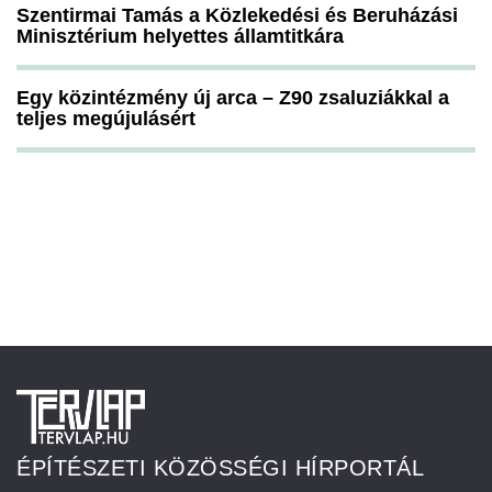
Szentirmai Tamás a Közlekedési és Beruházási
Minisztérium helyettes államtitkára
Egy közintézmény új arca – Z90 zsaluziákkal a
teljes megújulásért
ÉPÍTÉSZETI KÖZÖSSÉGI HÍRPORTÁL