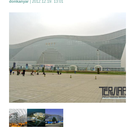
donkanyar
|
2012.12.19. 13:01