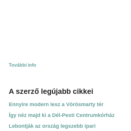
További info
A szerző legújabb cikkei
Ennyire modern lesz a Vörösmarty tér
Így néz majd ki a Dél-Pesti Centrumkórház
Lebontják az ország legszebb ipari