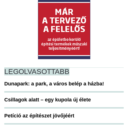
LEGOLVASOTTABB
Dunapark: a park, a város belép a házba!
Csillagok alatt – egy kupola új élete
Petíció az építészet jövőjéért