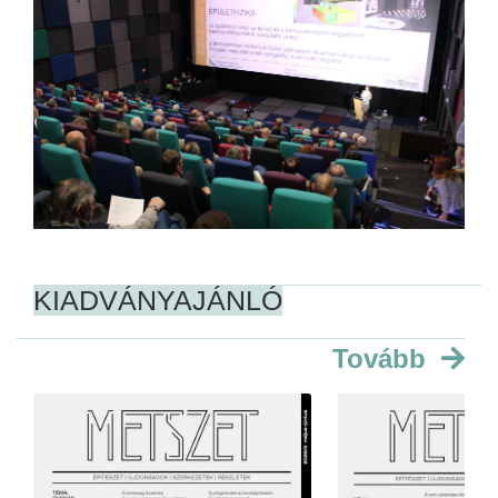
KIADVÁNYAJÁNLÓ
Tovább