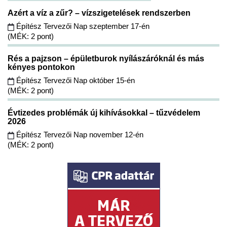
Azért a víz a zűr? – vízszigetelések rendszerben
Építész Tervezői Nap szeptember 17-én
(MÉK: 2 pont)
Rés a pajzson – épületburok nyílászáróknál és más
kényes pontokon
Építész Tervezői Nap október 15-én
(MÉK: 2 pont)
Évtizedes problémák új kihívásokkal – tűzvédelem
2026
Építész Tervezői Nap november 12-én
(MÉK: 2 pont)