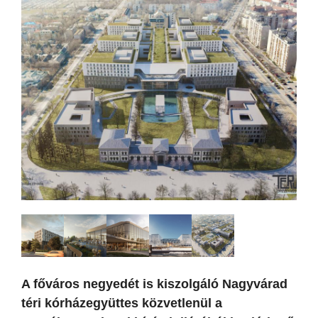
A főváros negyedét is kiszolgáló Nagyvárad
téri kórházegyüttes közvetlenül a