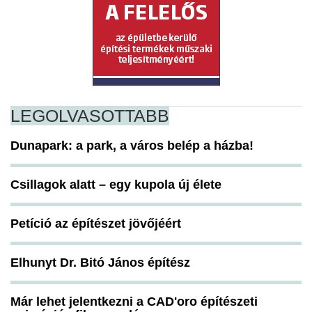
LEGOLVASOTTABB
Dunapark: a park, a város belép a házba!
Csillagok alatt – egy kupola új élete
Petíció az építészet jövőjéért
Elhunyt Dr. Bitó János építész
Már lehet jelentkezni a CAD'oro építészeti