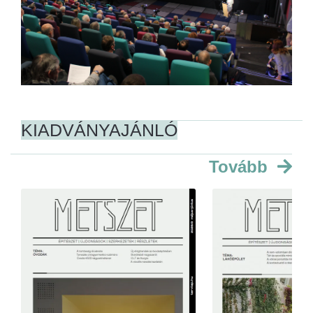
KIADVÁNYAJÁNLÓ
Tovább