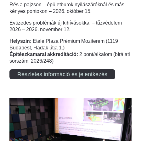
Rés a pajzson – épületburok nyílászáróknál és más
kényes pontokon – 2026. október 15.
Évtizedes problémák új kihívásokkal – tűzvédelem
2026 – 2026. november 12.
Helyszín:
Etele Plaza Prémium Moziterem (1119
Budapest, Hadak útja 1.)
Építészkamarai akkreditáció:
2 pont/alkalom (bírálati
sorszám: 2026/248)
Részletes információ és jelentkezés