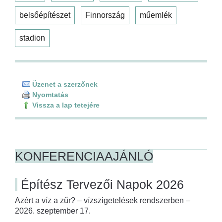
belsőépítészet
Finnország
műemlék
stadion
Üzenet a szerzőnek
Nyomtatás
Vissza a lap tetejére
KONFERENCIAAJÁNLÓ
Építész Tervezői Napok 2026
Azért a víz a zűr? – vízszigetelések rendszerben –
2026. szeptember 17.