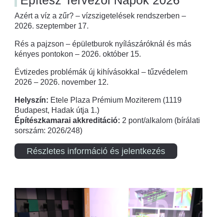
Azért a víz a zűr? – vízszigetelések rendszerben –
2026. szeptember 17.
Rés a pajzson – épületburok nyílászáróknál és más
kényes pontokon – 2026. október 15.
Évtizedes problémák új kihívásokkal – tűzvédelem
2026 – 2026. november 12.
Helyszín:
Etele Plaza Prémium Moziterem (1119
Budapest, Hadak útja 1.)
Építészkamarai akkreditáció:
2 pont/alkalom (bírálati
sorszám: 2026/248)
Részletes információ és jelentkezés