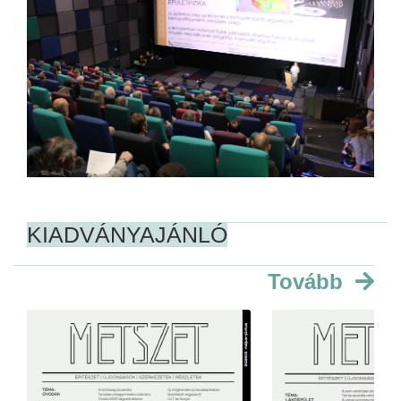
KIADVÁNYAJÁNLÓ
Tovább