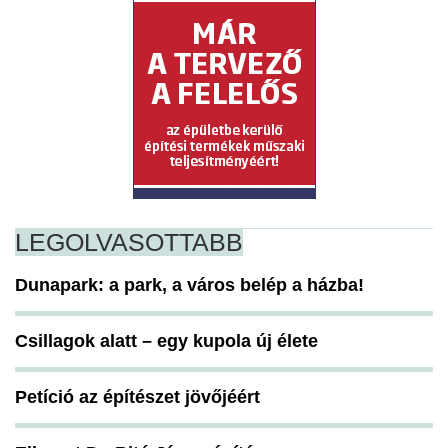
LEGOLVASOTTABB
Dunapark: a park, a város belép a házba!
Csillagok alatt – egy kupola új élete
Petíció az építészet jövőjéért