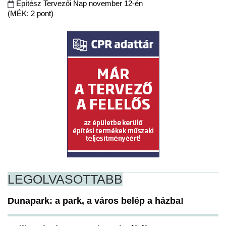
Építész Tervezői Nap november 12-én
(MÉK: 2 pont)
LEGOLVASOTTABB
Dunapark: a park, a város belép a házba!