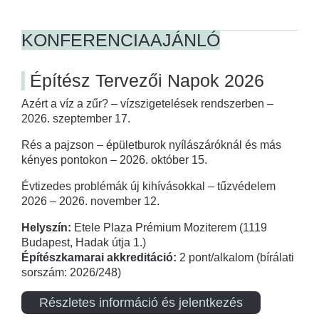
KONFERENCIAAJÁNLÓ
Építész Tervezői Napok 2026
Azért a víz a zűr? – vízszigetelések rendszerben –
2026. szeptember 17.
Rés a pajzson – épületburok nyílászáróknál és más
kényes pontokon – 2026. október 15.
Évtizedes problémák új kihívásokkal – tűzvédelem
2026 – 2026. november 12.
Helyszín:
Etele Plaza Prémium Moziterem (1119
Budapest, Hadak útja 1.)
Építészkamarai akkreditáció:
2 pont/alkalom (bírálati
sorszám: 2026/248)
Részletes információ és jelentkezés