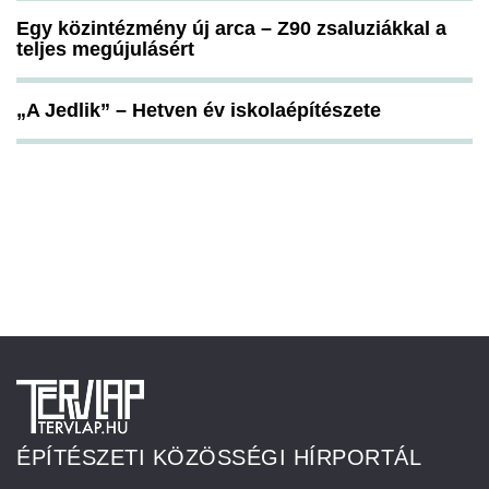
Egy közintézmény új arca – Z90 zsaluziákkal a
teljes megújulásért
„A Jedlik” – Hetven év iskolaépítészete
ÉPÍTÉSZETI KÖZÖSSÉGI HÍRPORTÁL