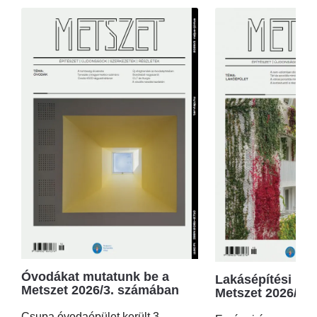
Óvodákat mutatunk be a
Lakásépítési kör
Metszet 2026/3. számában
Metszet 2026/2.
Csupa óvodaépület került 3.