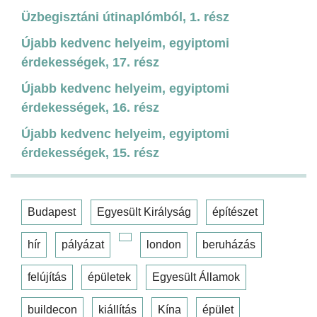
Üzbegisztáni útinaplómból, 1. rész
Újabb kedvenc helyeim, egyiptomi
érdekességek, 17. rész
Újabb kedvenc helyeim, egyiptomi
érdekességek, 16. rész
Újabb kedvenc helyeim, egyiptomi
érdekességek, 15. rész
Budapest
Egyesült Királyság
építészet
hír
pályázat
london
beruházás
felújítás
épületek
Egyesült Államok
buildecon
kiállítás
Kína
épület