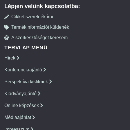
Lépjen velünk kapcsolatba:
Cikket szeretnék írni
Termékinformációt küldenék
A szerkesztőséget keresem
TERVLAP MENÜ
Hírek
Konferenciaajánló
Perspektíva kisfilmek
Kiadványajánló
Online képzések
Médiaajánlat
Impresszum