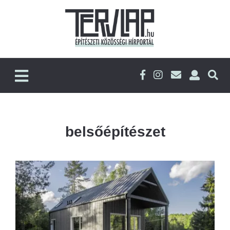
belsőépítészet