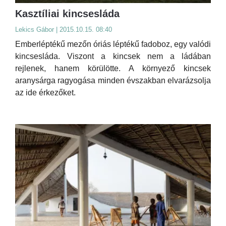
Kasztíliai kincsesláda
Lekics Gábor | 2015.10.15. 08:40
Emberléptékű mezőn óriás léptékű fadoboz, egy valódi
kincsesláda. Viszont a kincsek nem a ládában
rejlenek, hanem körülötte. A környező kincsek
aranysárga ragyogása minden évszakban elvarázsolja
az ide érkezőket.