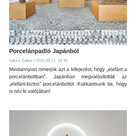
Porcelánpadló Japánból
Lekics Gábor | 2015.09.12. 18:35
Mindannyian ismerjük azt a kifejezést, hogy „elefánt a
porcelánboltban”. Japánban megvalósították az
„elefánt-biztos” porcelánboltot. Kukkantsunk be, hogy
is néz ki valójában!