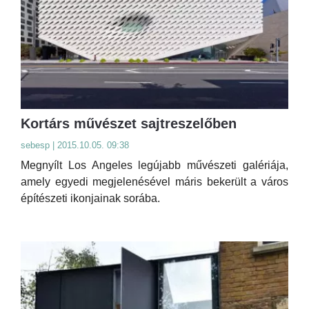
Kortárs művészet sajtreszelőben
sebesp | 2015.10.05. 09:38
Megnyílt Los Angeles legújabb művészeti galériája,
amely egyedi megjelenésével máris bekerült a város
építészeti ikonjainak sorába.