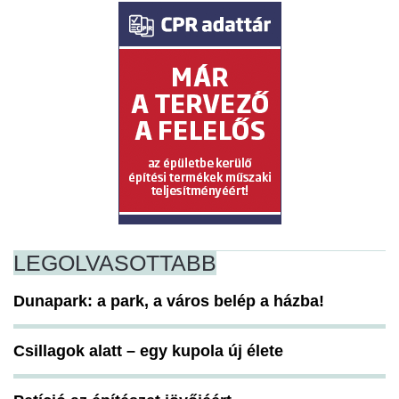
LEGOLVASOTTABB
Dunapark: a park, a város belép a házba!
Csillagok alatt – egy kupola új élete