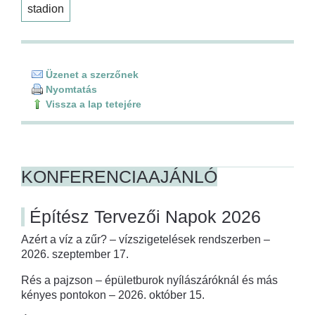
stadion
Üzenet a szerzőnek
Nyomtatás
Vissza a lap tetejére
KONFERENCIAAJÁNLÓ
Építész Tervezői Napok 2026
Azért a víz a zűr? – vízszigetelések rendszerben –
2026. szeptember 17.
Rés a pajzson – épületburok nyílászáróknál és más
kényes pontokon – 2026. október 15.