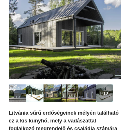
+13
Litvánia sűrű erdőségeinek mélyén található
ez a kis kunyhó, mely a vadászattal
foglalkozó megrendelő és családja számára