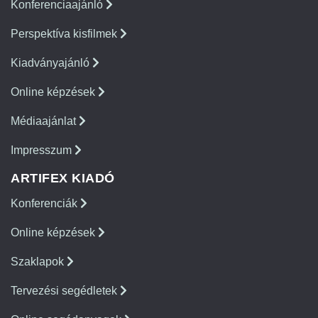
Konferenciaajánló
Perspektíva kisfilmek
Kiadványajánló
Online képzések
Médiaajánlat
Impresszum
ARTIFEX KIADÓ
Konferenciák
Online képzések
Szaklapok
Tervezési segédletek