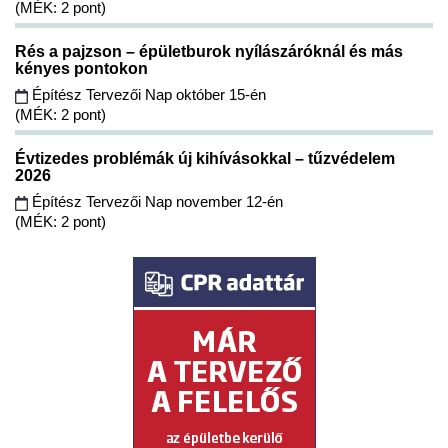
(MÉK: 2 pont)
Rés a pajzson – épületburok nyílászáróknál és más
kényes pontokon
Építész Tervezői Nap október 15-én
(MÉK: 2 pont)
Évtizedes problémák új kihívásokkal – tűzvédelem
2026
Építész Tervezői Nap november 12-én
(MÉK: 2 pont)