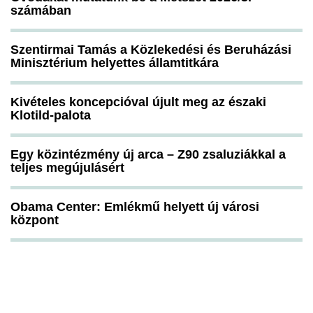
számában
Szentirmai Tamás a Közlekedési és Beruházási
Minisztérium helyettes államtitkára
Kivételes koncepcióval újult meg az északi
Klotild-palota
Egy közintézmény új arca – Z90 zsaluziákkal a
teljes megújulásért
Obama Center: Emlékmű helyett új városi
központ