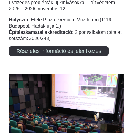
Évtizedes problémák új kihívásokkal – tűzvédelem
2026 – 2026. november 12.
Helyszín:
Etele Plaza Prémium Moziterem (1119
Budapest, Hadak útja 1.)
Építészkamarai akkreditáció:
2 pont/alkalom (bírálati
sorszám: 2026/248)
Részletes információ és jelentkezés