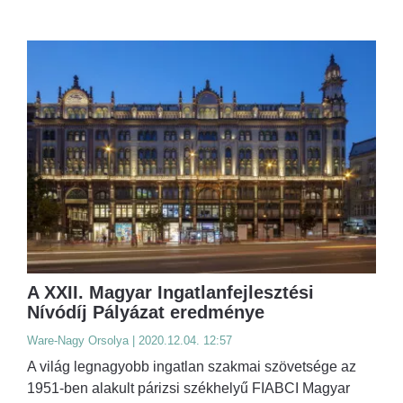
A XXII. Magyar Ingatlanfejlesztési
Nívódíj Pályázat eredménye
Ware-Nagy Orsolya | 2020.12.04. 12:57
A világ legnagyobb ingatlan szakmai szövetsége az
1951-ben alakult párizsi székhelyű FIABCI Magyar