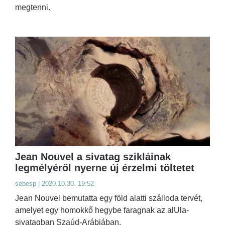
megtenni.
Jean Nouvel a sivatag szikláinak
legmélyéről nyerne új érzelmi töltetet
sebesp | 2020.10.30. 19:52
Jean Nouvel bemutatta egy föld alatti szálloda tervét,
amelyet egy homokkő hegybe faragnak az alUla-
sivatagban Szaúd-Arábiában.