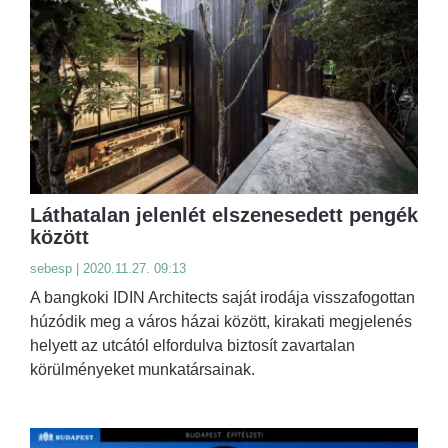
Láthatalan jelenlét elszenesedett pengék
között
sebesp | 2020.11.27. 09:13
A bangkoki IDIN Architects saját irodája visszafogottan
húzódik meg a város házai között, kirakati megjelenés
helyett az utcától elfordulva biztosít zavartalan
körülményeket munkatársainak.