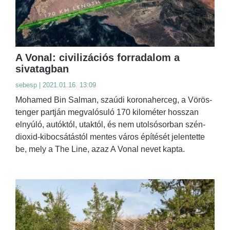
A Vonal: civilizációs forradalom a
sivatagban
sebesp | 2021.01.16. 13:09
Mohamed Bin Salman, szaúdi koronaherceg, a Vörös-
tenger partján megvalósuló 170 kilométer hosszan
elnyúló, autóktól, utaktól, és nem utolsósorban szén-
dioxid-kibocsátástól mentes város építését jelentette
be, mely a The Line, azaz A Vonal nevet kapta.