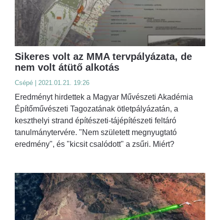
Sikeres volt az MMA tervpályázata, de
nem volt átütő alkotás
Csépé | 2021.01.21. 19:26
Eredményt hirdettek a Magyar Művészeti Akadémia
Építőművészeti Tagozatának ötletpályázatán, a
keszthelyi strand építészeti-tájépítészeti feltáró
tanulmánytervére. "Nem született megnyugtató
eredmény", és "kicsit csalódott" a zsűri. Miért?