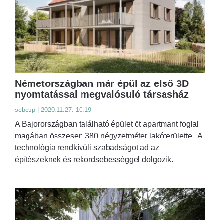
Németországban már épül az első 3D
nyomtatással megvalósuló társasház
sebesp | 2020.11.27. 10:19
A Bajorországban található épület öt apartmant foglal
magában összesen 380 négyzetméter lakóterülettel. A
technológia rendkívüli szabadságot ad az
építészeknek és rekordsebességgel dolgozik.