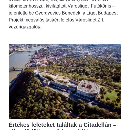
kilométer hosszú, kivilágított Városligeti Futókör is –
jelentette be Gyorgyevics Benedek, a Liget Budapest
Projekt megvalósításáért felelős Városliget Zrt.
vezérigazgatója.
Értékes leleteket találtak a Citadellán –