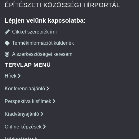
ÉPÍTÉSZETI KÖZÖSSÉGI HÍRPORTÁL
Lépjen velünk kapcsolatba:
Cikket szeretnék írni
Termékinformációt küldenék
A szerkesztőséget keresem
TERVLAP MENÜ
Hírek
Konferenciaajánló
Perspektíva kisfilmek
Kiadványajánló
Online képzések