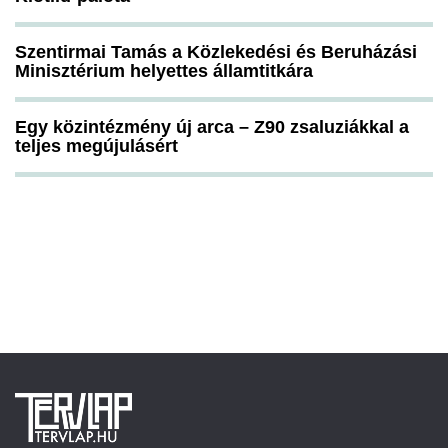
Szentirmai Tamás a Közlekedési és Beruházási
Minisztérium helyettes államtitkára
Egy közintézmény új arca – Z90 zsaluziákkal a
teljes megújulásért