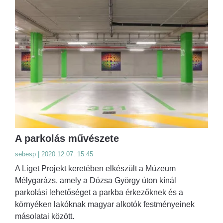
A parkolás művészete
sebesp | 2020.12.07. 15:45
A Liget Projekt keretében elkészült a Múzeum
Mélygarázs, amely a Dózsa György úton kínál
parkolási lehetőséget a parkba érkezőknek és a
környéken lakóknak magyar alkotók festményeinek
másolatai között.