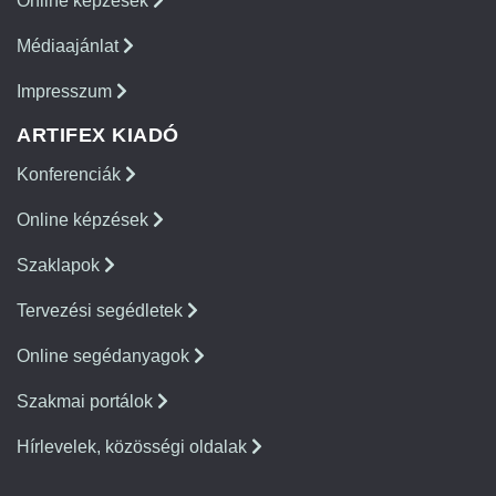
Online képzések
Médiaajánlat
Impresszum
ARTIFEX KIADÓ
Konferenciák
Online képzések
Szaklapok
Tervezési segédletek
Online segédanyagok
Szakmai portálok
Hírlevelek, közösségi oldalak