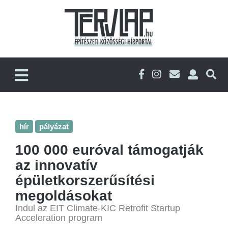
hír
pályázat
100 000 euróval támogatják
az innovatív
épületkorszerűsítési
megoldásokat
Indul az EIT Climate-KIC Retrofit Startup
Acceleration program