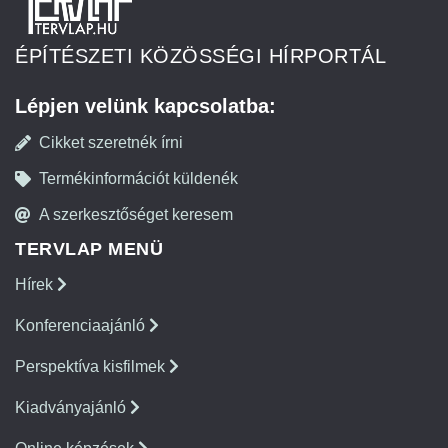
ÉPÍTÉSZETI KÖZÖSSÉGI HÍRPORTÁL
Lépjen velünk kapcsolatba:
Cikket szeretnék írni
Termékinformációt küldenék
A szerkesztőséget keresem
TERVLAP MENÜ
Hírek
Konferenciaajánló
Perspektíva kisfilmek
Kiadványajánló