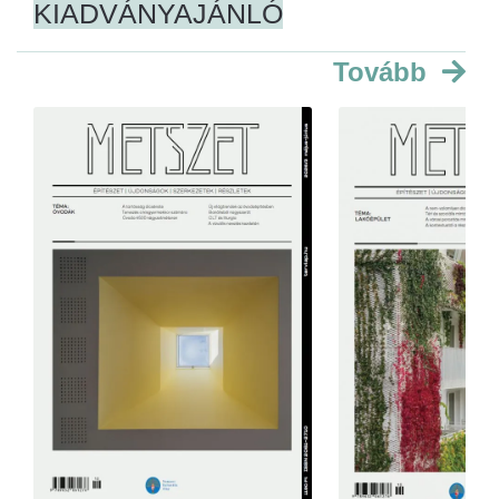
KIADVÁNYAJÁNLÓ
Tovább