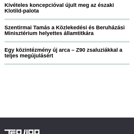
Kivételes koncepcióval újult meg az északi
Klotild-palota
Szentirmai Tamás a Közlekedési és Beruházási
Minisztérium helyettes államtitkára
Egy közintézmény új arca – Z90 zsaluziákkal a
teljes megújulásért