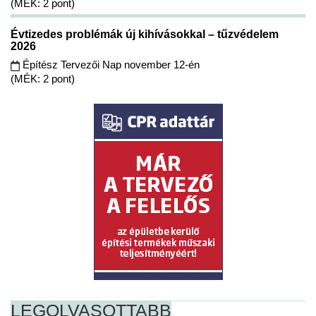
(MÉK: 2 pont)
Évtizedes problémák új kihívásokkal – tűzvédelem
2026
Építész Tervezői Nap november 12-én
(MÉK: 2 pont)
LEGOLVASOTTABB