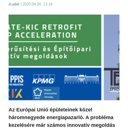
d.adel
|
2020.04.28. 13:19
Az Európai Unió épületeinek közel
háromnegyede energiapazarló. A probléma
kezelésére már számos innovatív megoldás