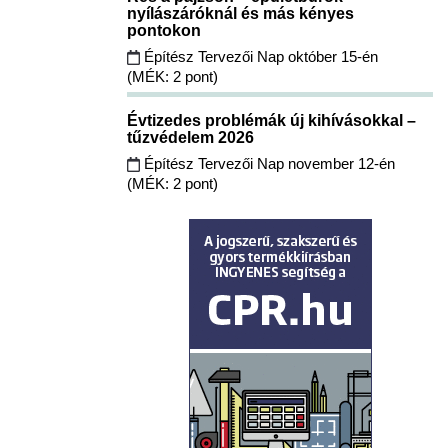
nyílászáróknál és más kényes
pontokon
Építész Tervezői Nap október 15-én
(MÉK: 2 pont)
Évtizedes problémák új kihívásokkal –
tűzvédelem 2026
Építész Tervezői Nap november 12-én
(MÉK: 2 pont)