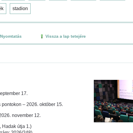
ék
stadion
Nyomtatás
Vissza a lap tetejére
zeptember 17.
 pontokon – 2026. október 15.
 2026. november 12.
 Hadak útja 1.)
rszám: 2026/248)